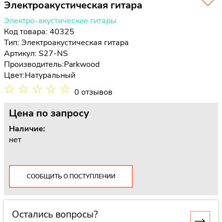
Электроакустическая гитара
Электро-акустические гитары
Код товара: 40325
Тип:
Электроакустическая гитара
Артикул: S27-NS
Производитель:
Parkwood
Цвет:
Натуральный
☆
☆
☆
☆
☆
0 отзывов
Цена
по запросу
Наличие:
нет
СООБЩИТЬ О ПОСТУПЛЕНИИ
Остались вопросы?