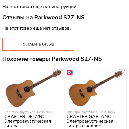
На этот товар еще нет инструкций
Отзывы на
Parkwood S27-NS
На этот товар еще нет отзывов.
ОСТАВИТЬ ОТЗЫВ
Похожие товары Parkwood S27-NS
Электро-акустические гитары
Электро-акустические гитары
CRAFTER DE-7/NС-
CRAFTER GAE-7/NC -
Электроакустическая
Электроакустическая
гитара
гитара с чехлом