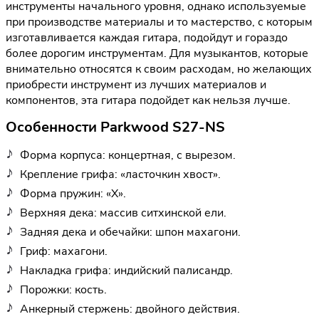
инструменты начального уровня, однако используемые
при производстве материалы и то мастерство, с которым
изготавливается каждая гитара, подойдут и гораздо
более дорогим инструментам. Для музыкантов, которые
внимательно относятся к своим расходам, но желающих
приобрести инструмент из лучших материалов и
компонентов, эта гитара подойдет как нельзя лучше.
Особенности Parkwood S27-NS
Форма корпуса: концертная, с вырезом.
Крепление грифа: «ласточкин хвост».
Форма пружин: «Х».
Верхняя дека: массив ситхинской ели.
Задняя дека и обечайки: шпон махагони.
Гриф: махагони.
Накладка грифа: индийский палисандр.
Порожки: кость.
Анкерный стержень: двойного действия.