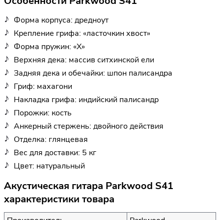
Особенности Parkwood S41
Форма корпуса: дредноут
Крепление грифа: «ласточкин хвост»
Форма пружин: «Х»
Верхняя дека: массив ситхинской ели
Задняя дека и обечайки: шпон палисандра
Гриф: махагони
Накладка грифа: индийский палисандр
Порожки: кость
Анкерный стержень: двойного действия
Отделка: глянцевая
Вес для доставки: 5 кг
Цвет: натуральный
Акустическая гитара Parkwood S41
характеристики товара