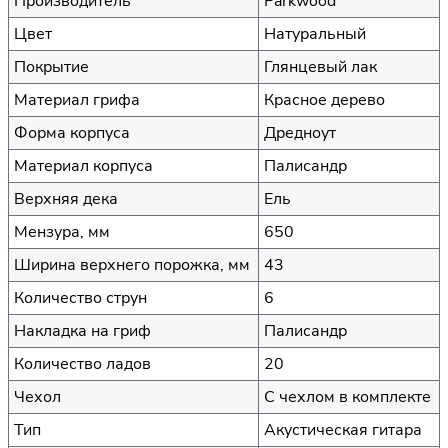
Производитель
Parkwood
Цвет
Натуральный
Покрытие
Глянцевый лак
Материал грифа
Красное дерево
Форма корпуса
Дредноут
Материал корпуса
Палисандр
Верхняя дека
Ель
Мензура, мм
650
Ширина верхнего порожка, мм
43
Количество струн
6
Накладка на гриф
Палисандр
Количество ладов
20
Чехол
С чехлом в комплекте
Тип
Акустическая гитара