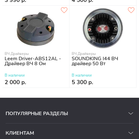
3 990 р.
4 500 р.
ВЧ Драйверы
ВЧ Драйверы
Leem Driver-ABS12AL -
SOUNDKING I44 ВЧ
Драйвер ВЧ 8 Ом
драйвер 50 Вт
В наличии
В наличии
2 000 р.
5 300 р.
ПОПУЛЯРНЫЕ РАЗДЕЛЫ
КЛИЕНТАМ