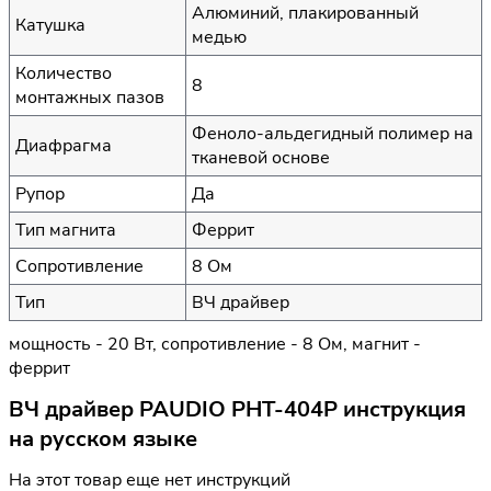
Алюминий, плакированный
Катушка
медью
Количество
8
монтажных пазов
Феноло-альдегидный полимер на
Диафрагма
тканевой основе
Рупор
Да
Тип магнита
Феррит
Сопротивление
8 Ом
Тип
ВЧ драйвер
мощность - 20 Вт, сопротивление - 8 Ом, магнит -
феррит
ВЧ драйвер PAUDIO PHT-404P инструкция
на русском языке
На этот товар еще нет инструкций