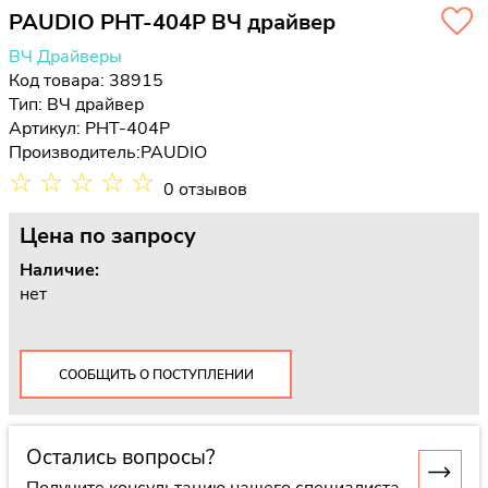
PAUDIO PHT-404P ВЧ драйвер
ВЧ Драйверы
Код товара: 38915
Тип:
ВЧ драйвер
Артикул: PHT-404P
Производитель:
PAUDIO
☆
☆
☆
☆
☆
0 отзывов
Цена
по запросу
Наличие:
нет
СООБЩИТЬ О ПОСТУПЛЕНИИ
Остались вопросы?