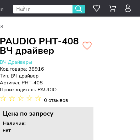
ии
08
PAUDIO PHT-408
ВЧ драйвер
ВЧ Драйверы
Код товара: 38916
Тип:
ВЧ драйвер
Артикул: PHT-408
Производитель:
PAUDIO
☆
☆
☆
☆
☆
0 отзывов
Цена
по запросу
Наличие:
нет