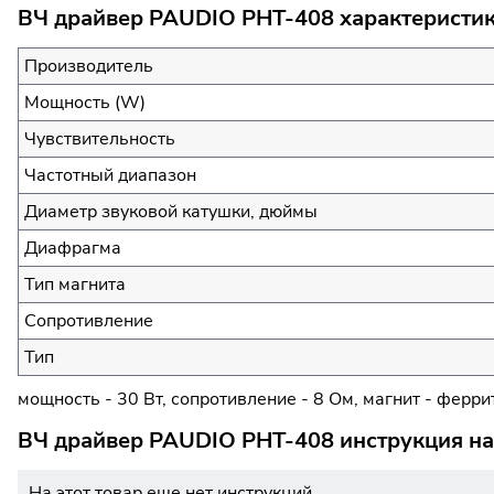
ВЧ драйвер PAUDIO PHT-408 характеристик
Производитель
Мощность (W)
Чувствительность
Частотный диапазон
Диаметр звуковой катушки, дюймы
Диафрагма
Тип магнита
Сопротивление
Тип
мощность - 30 Вт, сопротивление - 8 Ом, магнит - ферри
ВЧ драйвер PAUDIO PHT-408 инструкция на
На этот товар еще нет инструкций