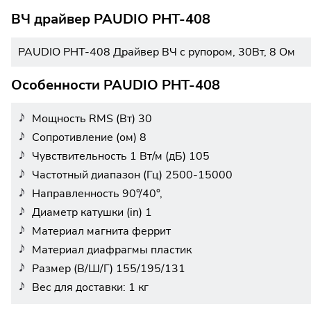
ВЧ драйвер PAUDIO PHT-408
PAUDIO PHT-408 Драйвер ВЧ с рупором, 30Вт, 8 Ом
Особенности PAUDIO PHT-408
Мощность RMS (Вт) 30
Сопротивление (ом) 8
Чувствительность 1 Вт/м (дБ) 105
Частотный диапазон (Гц) 2500-15000
Направленность 90°/40°,
Диаметр катушки (in) 1
Материал магнита феррит
Материал диафрагмы пластик
Размер (В/Ш/Г) 155/195/131
Вес для доставки: 1 кг