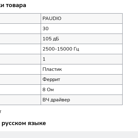
и товара
PAUDIO
30
105 дБ
2500-15000 Гц
1
Пластик
Феррит
8 Ом
ВЧ драйвер
т
 русском языке