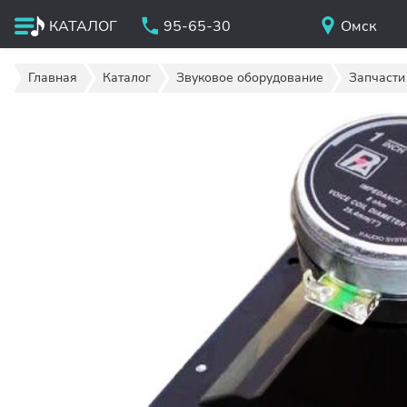
КАТАЛОГ
95-65-30
Омск
Главная
Каталог
Звуковое оборудование
Запчасти