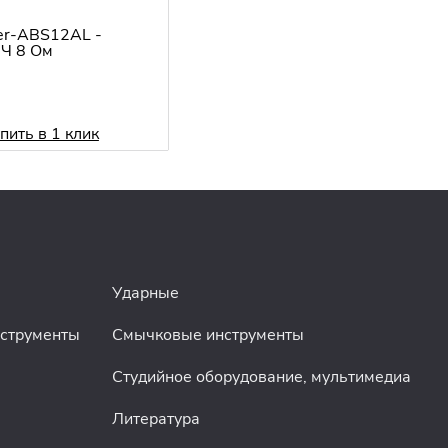
er-ABS12AL -
Ч 8 Ом
пить в 1 клик
Ударные
нструменты
Смычковые инструменты
Студийное оборудование, мультимедиа
Литература