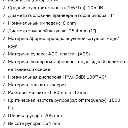
Средняя чувствительность(1W/1m): 105 dB
Диаметр горловины драйвера и горла рупора : 1"
Номинальный импеданс: 8 ohm
Диаметр звуковой катушки: 25.4 mm (1")
Материал/форма провода звуковой катушки: медь/
круг
Материал рупора: АБС-пластик (ABS)
Материал диафрагмы: феноло-альдегидный полимер
на тканевой основе
Номинальная дисперсия H*V,(-5dB):100°*40°
Материал магнита: феррит
Размеры магнита: d=80mm h=12mm
Критическая частота рупора(cut off frequency): 1500
Hz
Ширина рупора: 205 mm
Высота рупора: 164 mm