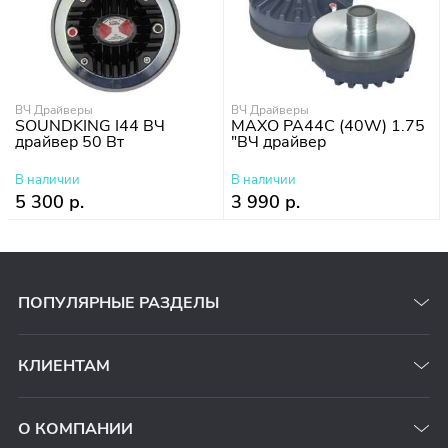
ВЧ Драйверы
ВЧ Драйверы
SOUNDKING I44 ВЧ
MAXO PA44C (40W) 1.75
драйвер 50 Вт
"ВЧ драйвер
В наличии
В наличии
5 300 р.
3 990 р.
ПОПУЛЯРНЫЕ РАЗДЕЛЫ
КЛИЕНТАМ
О КОМПАНИИ