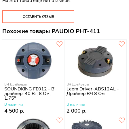
На этот товар еще нет отзывов.
ОСТАВИТЬ ОТЗЫВ
Похожие товары PAUDIO PHT-411
ВЧ Драйверы
ВЧ Драйверы
SOUNDKING FE012 - ВЧ
Leem Driver-ABS12AL -
драйвер, 40 Вт, 8 Ом,
Драйвер ВЧ 8 Ом
1.75"
В наличии
В наличии
4 500 р.
2 000 р.