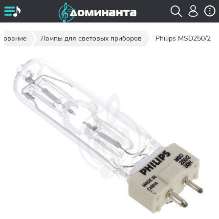
удование
Лампы для световых приборов
Philips MSD250/2