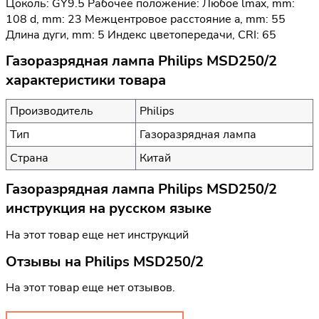
Цоколь: GY9.5 Рабочее положение: Любое lmax, mm:
108 d, mm: 23 Межцентровое расстояние a, mm: 55
Длина дуги, mm: 5 Индекс цветопередачи, CRI: 65
Газоразрядная лампа Philips MSD250/2
характеристики товара
Производитель
Philips
Тип
Газоразрядная лампа
Страна
Китай
Газоразрядная лампа Philips MSD250/2
инструкция на русском языке
На этот товар еще нет инструкций
Отзывы на
Philips MSD250/2
На этот товар еще нет отзывов.