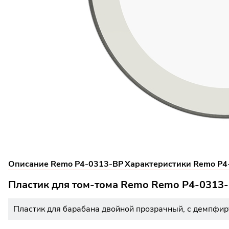
Описание Remo P4-0313-BP
Характеристики Remo P4
Пластик для том-тома Remo Remo P4-0313
Пластик для барабана двойной прозрачный, с демпфи