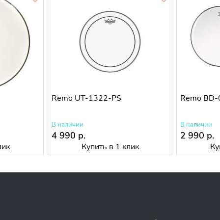
Remo UT-1322-PS
Remo BD-
В наличии
В наличии
4 990 р.
2 990 р.
лик
Купить в 1 клик
Ку