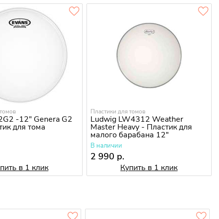
 томов
Пластики для томов
2G2 -12" Genera G2
Ludwig LW4312 Weather
тик для тома
Master Heavy - Пластик для
малого барабана 12"
В наличии
2 990 р.
пить в 1 клик
Купить в 1 клик