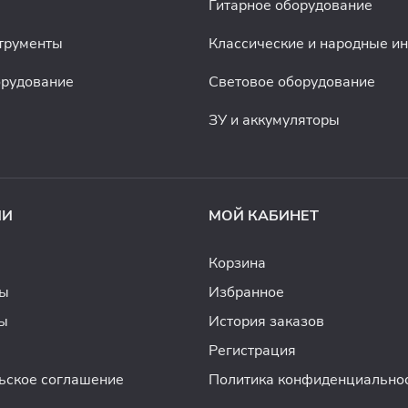
Гитарное оборудование
трументы
Классические и народные и
орудование
Световое оборудование
ЗУ и аккумуляторы
ИИ
МОЙ КАБИНЕТ
Корзина
ды
Избранное
ы
История заказов
Регистрация
ьское соглашение
Политика конфиденциально