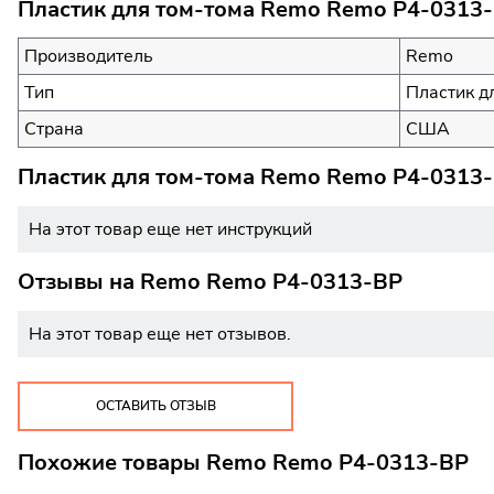
Пластик для том-тома Remo Remo P4-0313-
Производитель
Remo
Тип
Пластик д
Страна
США
Пластик для том-тома Remo Remo P4-0313-
На этот товар еще нет инструкций
Отзывы на
Remo Remo P4-0313-BP
На этот товар еще нет отзывов.
ОСТАВИТЬ ОТЗЫВ
Похожие товары Remo Remo P4-0313-BP