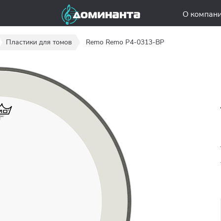
О компан
Пластики для томов
Remo Remo P4-0313-BP