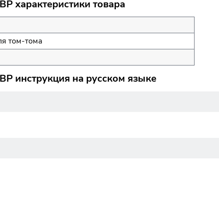
BP характеристики товара
ля том-тома
BP инструкция на русском языке