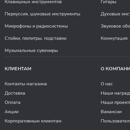
Клавишных инструментов
Гитары
Перкуссия, шумовые инструменты
Духовые инс
Микрофоны и радиосистемы
Звуковое об
Стойки, пюпитры, подставки
Коммутация
Музыкальные сувениры
КЛИЕНТАМ
О КОМПАН
Контакты магазина
О нас
Доставка
Наши награ
Оплата
Наши проект
Акции
Вакансии
Корпоративным клиентам
Пользовател