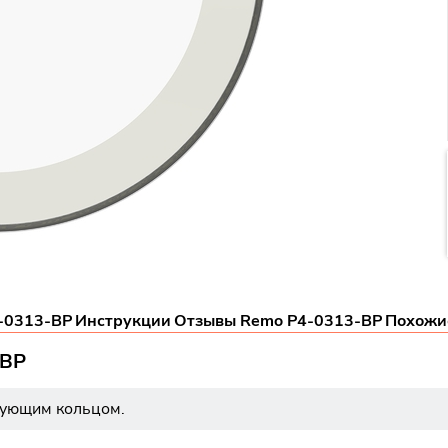
-0313-BP
Инструкции
Отзывы Remo P4-0313-BP
Похожи
-BP
рующим кольцом.