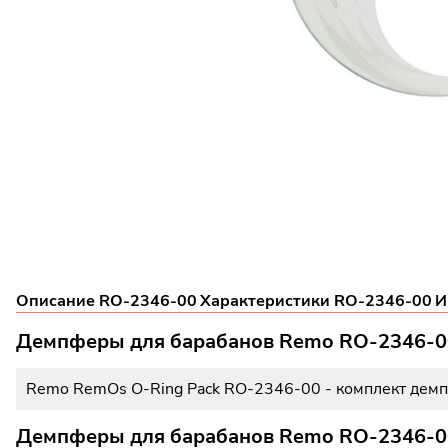
Описание RO-2346-00
Характеристики RO-2346-00
И
Демпферы для барабанов Remo RO-2346-0
Remo RemOs O-Ring Pack RO-2346-00 - комплект демпф
Демпферы для барабанов Remo RO-2346-00