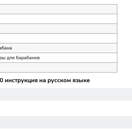
абана
ы для барабанов
 инструкция на русском языке