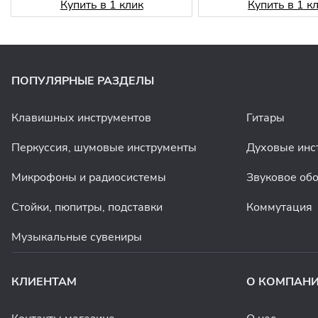
Купить в 1 клик
Купить в 1 к
ПОПУЛЯРНЫЕ РАЗДЕЛЫ
Клавишных инструментов
Гитары
Перкуссия, шумовые инструменты
Духовые инс
Микрофоны и радиосистемы
Звуковое об
Стойки, пюпитры, подставки
Коммутация
Музыкальные сувениры
КЛИЕНТАМ
О КОМПАН