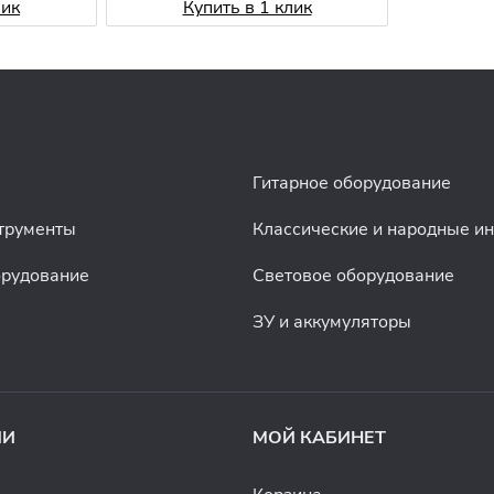
лик
Купить в 1 клик
Гитарное оборудование
трументы
Классические и народные и
орудование
Световое оборудование
ЗУ и аккумуляторы
ИИ
МОЙ КАБИНЕТ