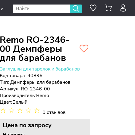
ии
Remo RO-2346-
00 Демпферы
для барабанов
Заглушки для тарелок и барабанов
Код товара: 40896
Тип:
Демпферы для барабанов
Артикул: RO-2346-00
Производитель:
Remo
Цвет:
Белый
☆
☆
☆
☆
☆
0 отзывов
Цена
по запросу
Наличие: