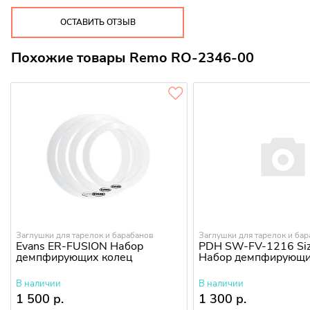
ОСТАВИТЬ ОТЗЫВ
Похожие товары Remo RO-2346-00
Заглушки для тарелок и барабанов
Заглушки для тарелок и ба
Evans ER-FUSION Набор
PDH SW-FV-1216 Siz
демпфирующих колец
Набор демпфирующи
В наличии
В наличии
1 500 р.
1 300 р.