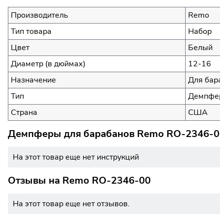
Производитель
Remo
Тип товара
Набор
Цвет
Белый
Диаметр (в дюймах)
12-16
Назначение
Для бар
Тип
Демпфер
Страна
США
Демпферы для барабанов Remo RO-2346-00
На этот товар еще нет инструкций
Отзывы на
Remo RO-2346-00
На этот товар еще нет отзывов.