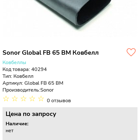
Sonor Global FB 65 BM Ковбелл
Ковбеллы
Код товара: 40294
Тип:
Ковбелл
Артикул: Global FB 65 BM
Производитель:
Sonor
☆
☆
☆
☆
☆
0 отзывов
Цена
по запросу
Наличие:
нет