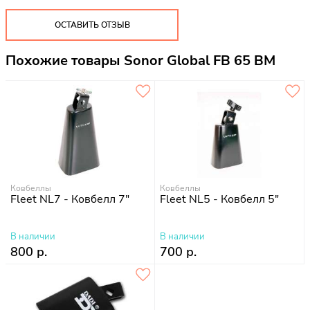
ОСТАВИТЬ ОТЗЫВ
Похожие товары Sonor Global FB 65 BM
Ковбеллы
Ковбеллы
Fleet NL7 - Ковбелл 7"
Fleet NL5 - Ковбелл 5"
В наличии
В наличии
800 р.
700 р.