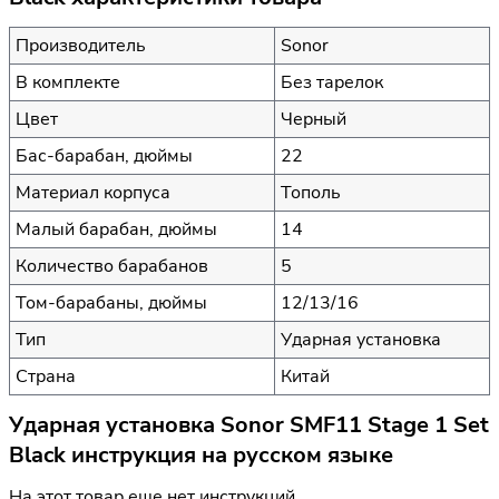
Производитель
Sonor
В комплекте
Без тарелок
Цвет
Черный
Бас-барабан, дюймы
22
Материал корпуса
Тополь
Малый барабан, дюймы
14
Количество барабанов
5
Том-барабаны, дюймы
12/13/16
Тип
Ударная установка
Страна
Китай
Ударная установка Sonor SMF11 Stage 1 Set
Black инструкция на русском языке
На этот товар еще нет инструкций