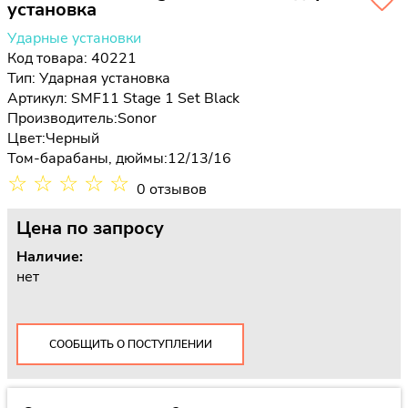
установка
Ударные установки
Код товара: 40221
Тип:
Ударная установка
Артикул: SMF11 Stage 1 Set Black
Производитель:
Sonor
Цвет:
Черный
Том-барабаны, дюймы:
12/13/16
☆
☆
☆
☆
☆
0 отзывов
Цена
по запросу
Наличие:
нет
СООБЩИТЬ О ПОСТУПЛЕНИИ