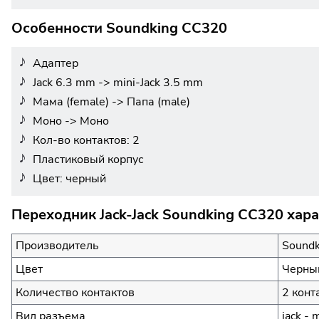
Особенности Soundking CC320
Адаптер
Jack 6.3 mm -> mini-Jack 3.5 mm
Мама (female) -> Папа (male)
Моно -> Моно
Кол-во контактов: 2
Пластиковый корпус
Цвет: черный
Переходник Jack-Jack Soundking CC320 хар
Производитель
Soundk
Цвет
Черны
Количество контактов
2 конт
Вид разъема
jack - 