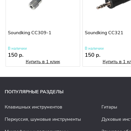
Soundking CC309-1
Soundking CC321
В наличии
В наличии
150 р.
150 р.
Купить в 1 клик
Купить в 1 к
ПОПУЛЯРНЫЕ РАЗДЕЛЫ
Клавишных инструментов
Гитары
Перкуссия, шумовые инструменты
Духовые инс