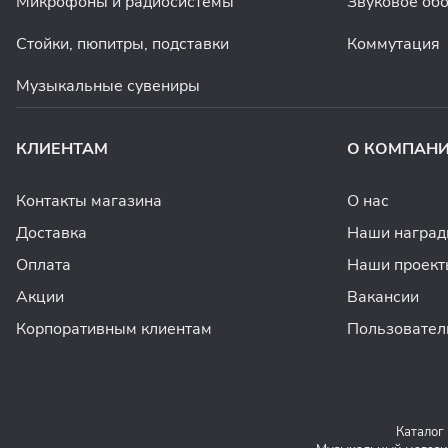
Микрофоны и радиосистемы
Звуковое об
Стойки, пюпитры, подставки
Коммутация
Музыкальные сувениры
КЛИЕНТАМ
О КОМПАН
Контакты магазина
О нас
Доставка
Наши награ
Оплата
Наши проект
Акции
Вакансии
Корпоративным клиентам
Пользовател
Каталог