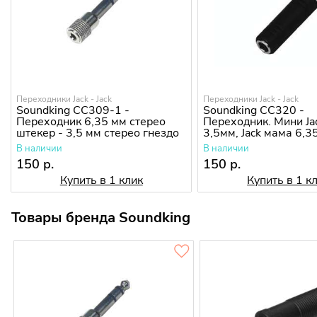
Переходники Jack - Jack
Переходники Jack - Jack
Soundking CC309-1 -
Soundking CC320 -
Переходник 6,35 мм стерео
Переходник. Мини Ja
штекер - 3,5 мм стерео гнездо
3,5мм, Jack мама 6,
В наличии
В наличии
150 р.
150 р.
Купить в 1 клик
Купить в 1 к
Товары бренда Soundking