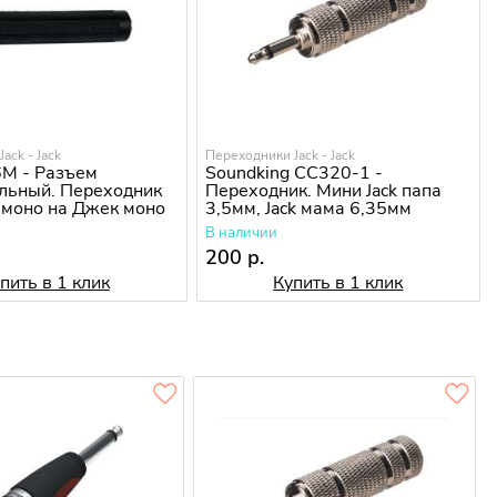
ack - Jack
Переходники Jack - Jack
06M - Разъем
Soundking CC320-1 -
льный. Переходник
Переходник. Мини Jack папа
 моно на Джек моно
3,5мм, Jack мама 6,35мм
В наличии
200 р.
пить в 1 клик
Купить в 1 клик