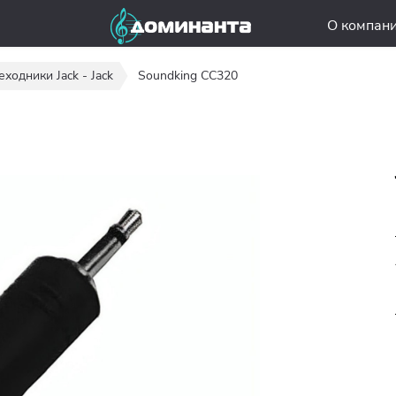
О компан
ходники Jack - Jack
Soundking CC320