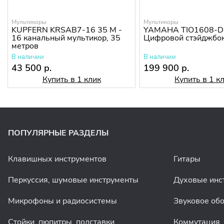
Мультикоры
Мультикоры
KUPFERN KRSAB7-16 35 M -
YAMAHA TIO1608-D
16 канальный мультикор, 35
Цифровой стэйджбо
метров
В наличии
В наличии
43 500 р.
199 900 р.
Купить в 1 клик
Купить в 1 к
ПОПУЛЯРНЫЕ РАЗДЕЛЫ
Клавишных инструментов
Гитары
Перкуссия, шумовые инструменты
Духовые инс
Микрофоны и радиосистемы
Звуковое об
Стойки, пюпитры, подставки
Коммутация