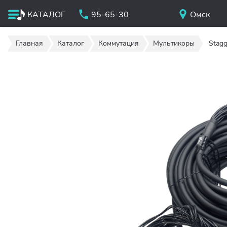
КАТАЛОГ
95-65-30
Омск
Главная
Каталог
Коммутация
Мультикоры
Stag