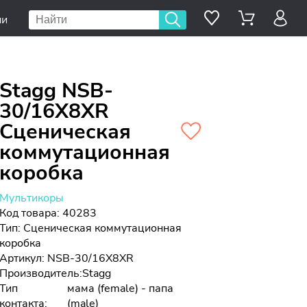
ии
Stagg NSB-
30/16X8XR
Сценическая
коммутационная
коробка
Мультикоры
Код товара: 40283
Тип:
Сценическая коммутационная
коробка
Артикул: NSB-30/16X8XR
Производитель:
Stagg
Тип
мама (female) - папа
контакта:
(male)