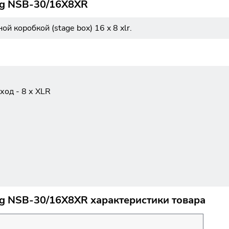
gg NSB-30/16X8XR
коробкой (stage box) 16 x 8 xlr.
ход - 8 х XLR
g NSB-30/16X8XR характеристики товара