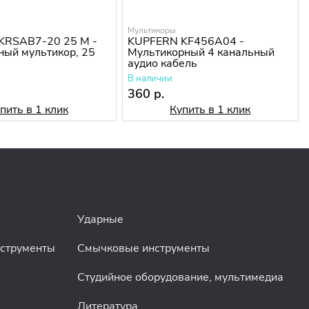
Мультикоры
KRSAB7-20 25 M -
KUPFERN KF456A04 -
ный мультикор, 25
Мультикорный 4 канальный
аудио кабель
В наличии
.
360 р.
пить в 1 клик
Купить в 1 клик
Ударные
нструменты
Смычковые инструменты
Студийное оборудование, мультимедиа
Литература