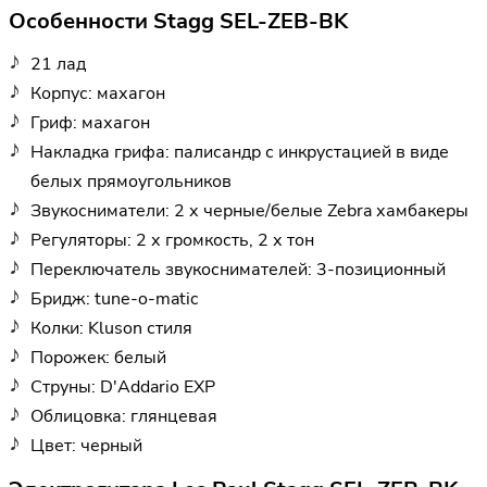
Особенности Stagg SEL-ZEB-BK
21 лад
Корпус: махагон
Гриф: махагон
Накладка грифа: палисандр с инкрустацией в виде
белых прямоугольников
Звукосниматели: 2 х черные/белые Zebra хамбакеры
Регуляторы: 2 х громкость, 2 х тон
Переключатель звукоснимателей: 3-позиционный
Бридж: tune-o-matic
Колки: Kluson стиля
Порожек: белый
Струны: D'Addario EXP
Облицовка: глянцевая
Цвет: черный