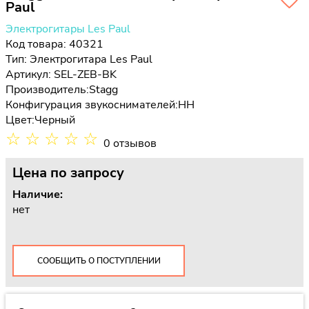
Paul
Электрогитары Les Paul
Код товара: 40321
Тип:
Электрогитара Les Paul
Артикул: SEL-ZEB-BK
Производитель:
Stagg
Конфигурация звукоснимателей:
HH
Цвет:
Черный
☆
☆
☆
☆
☆
0 отзывов
Цена
по запросу
Наличие:
нет
СООБЩИТЬ О ПОСТУПЛЕНИИ