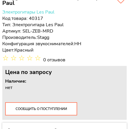
Paul
Электрогитары Les Paul
Код товара: 40317
Тип:
Электрогитара Les Paul
Артикул: SEL-ZEB-MRD
Производитель:
Stagg
Конфигурация звукоснимателей:
HH
Цвет:
Красный
☆
☆
☆
☆
☆
0 отзывов
Цена
по запросу
Наличие:
нет
СООБЩИТЬ О ПОСТУПЛЕНИИ