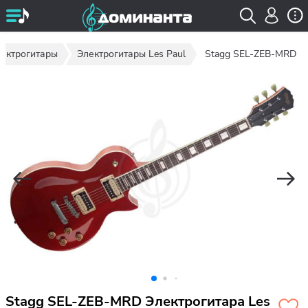
ектрогитары
Электрогитары Les Paul
Stagg SEL-ZEB-MRD
Stagg SEL-ZEB-MRD Электрогитара Les