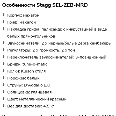
Особенности Stagg SEL-ZEB-MRD
Корпус: махагон
Гриф: махагон
Накладка грифа: палисандр с инкрустацией в виде
белых прямоугольников
Звукосниматели: 2 х черные/белые Zebra хамбакеры
Регуляторы: 2 х громкость, 2 х тон
Переключатель звукоснимателей: 3-позиционный
Бридж: tune-o-matic
Колки: Kluson стиля
Порожек: белый
Струны: D'Addario EXP
Облицовка: глянцевая
Цвет: металлический красный
Вес для доставки: 4.5 кг