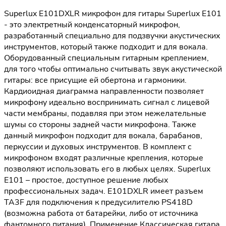
Superlux E101DXLR микрофон для гитары Superlux E101
- это электретный конденсаторный микрофон,
разработанный специально для подзвучки акустических
инструментов, который также подходит и для вокала.
Оборудованный специальным гитарным креплением,
для того чтобы оптимально считывать звук акустической
гитары: все присущие ей обертона и гармоники.
Кардиоидная диаграмма направленности позволяет
микрофону идеально воспринимать сигнал с лицевой
части мембраны, подавляя при этом нежелательные
шумы со стороны задней части микрофона. Также
данный микрофон подходит для вокала, барабанов,
перкуссии и духовых инструментов. В комплект с
микрофоном входят различные крепления, которые
позволяют использовать его в любых целях. Superlux
E101 – простое, доступное решение любых
профессиональных задач. E101DXLR имеет разъем
TA3F для подключения к предусилителю PS418D
(возможна работа от батарейки, либо от источника
фантомного питания). Применение Классическая гитара