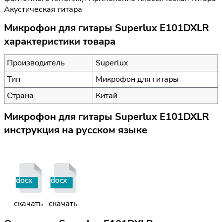
Акустическая гитара
Микрофон для гитары Superlux E101DXLR
характеристики товара
Производитель
Superlux
Тип
Микрофон для гитары
Страна
Китай
Микрофон для гитары Superlux E101DXLR
инструкция на русском языке
docx
docx
скачать
скачать