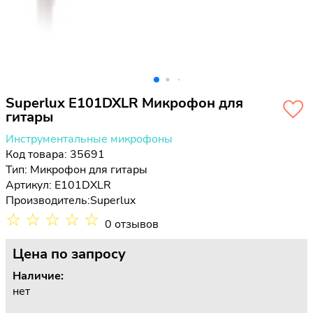
Superlux E101DXLR Микрофон для
гитары
Инструментальные микрофоны
Код товара: 35691
Тип:
Микрофон для гитары
Артикул: E101DXLR
Производитель:
Superlux
☆
☆
☆
☆
☆
0 отзывов
Цена
по запросу
Наличие:
нет