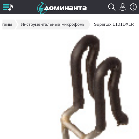
стемы
Инструментальные микрофоны
Superlux E101DXLR