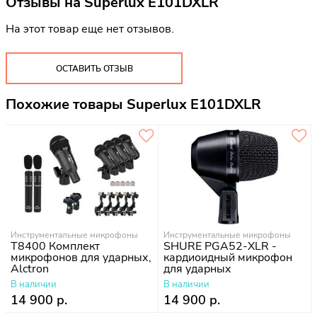
Отзывы на
Superlux E101DXLR
На этот товар еще нет отзывов.
ОСТАВИТЬ ОТЗЫВ
Похожие товары Superlux E101DXLR
Инструментальные микрофоны
Инструментальные микрофоны
T8400 Комплект
SHURE PGA52-XLR -
микрофонов для ударных,
кардиоидный микрофон
Alctron
для ударных
В наличии
В наличии
14 900 р.
14 900 р.