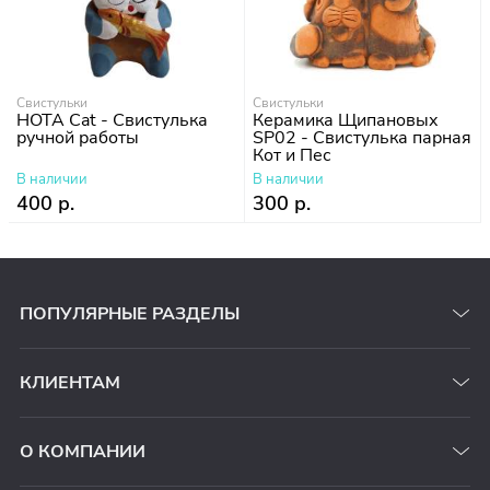
Свистульки
Свистульки
НОТА Cat - Cвистулька
Керамика Щипановых
ручной работы
SP02 - Свистулька парная
Кот и Пес
В наличии
В наличии
400 р.
300 р.
ПОПУЛЯРНЫЕ РАЗДЕЛЫ
КЛИЕНТАМ
О КОМПАНИИ