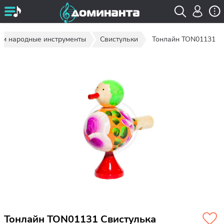
 и народные инструменты
Свистульки
Тонлайн TON01131
Тонлайн TON01131 Свистулька