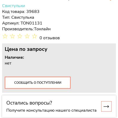
Свистульки
Код товара: 39683
Тип:
Свистулька
Артикул: TON01131
Производитель:
Тонлайн
☆
☆
☆
☆
☆
0 отзывов
Цена
по запросу
Наличие:
нет
СООБЩИТЬ О ПОСТУПЛЕНИИ
Остались вопросы?
Получите консультацию нашего специалиста