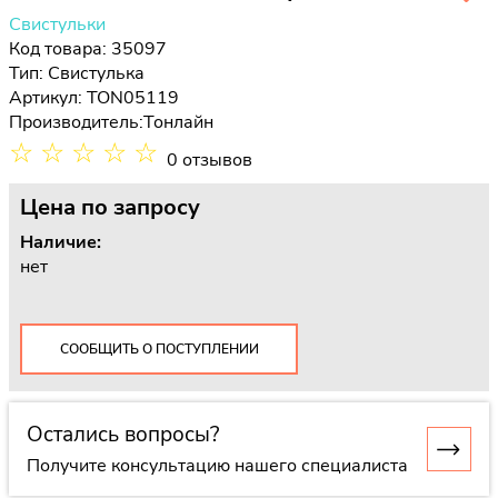
Свистульки
Код товара: 35097
Тип:
Свистулька
Артикул: TON05119
Производитель:
Тонлайн
☆
☆
☆
☆
☆
0 отзывов
Цена
по запросу
Наличие:
нет
СООБЩИТЬ О ПОСТУПЛЕНИИ
Остались вопросы?
Получите консультацию нашего специалиста