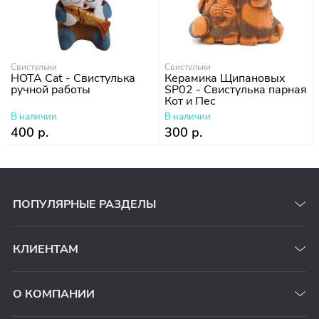
Свистульки
Свистульки
НОТА Cat - Cвистулька
Керамика Щипановых
ручной работы
SP02 - Свистулька парная
Кот и Пес
В наличии
В наличии
400 р.
300 р.
ПОПУЛЯРНЫЕ РАЗДЕЛЫ
КЛИЕНТАМ
О КОМПАНИИ