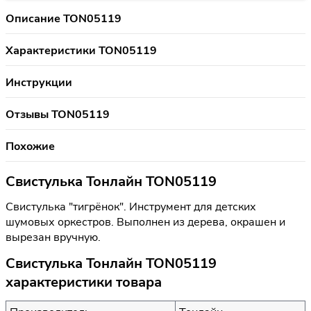
Описание TON05119
Характеристики TON05119
Инструкции
Отзывы TON05119
Похожие
Свистулька Тонлайн TON05119
Свистулька "тигрёнок". Инструмент для детских
шумовых оркестров. Выполнен из дерева, окрашен и
вырезан вручную.
Свистулька Тонлайн TON05119
характеристики товара