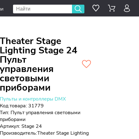
ии
Theater Stage
Lighting Stage 24
Пульт
управления
световыми
приборами
Пульты и контроллеры DMX
Код товара: 31779
Тип:
Пульт управления световыми
приборами
Артикул: Stage 24
Производитель:
Theater Stage Lighting