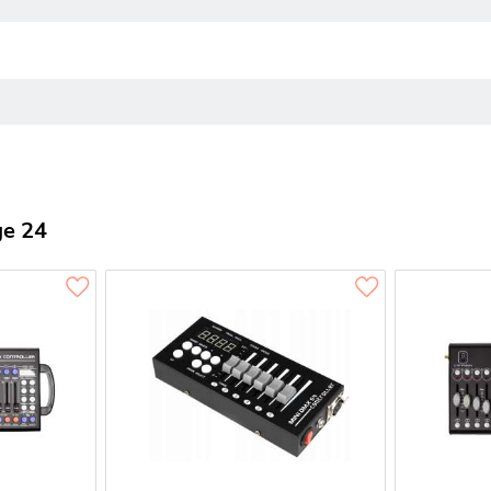
ge 24