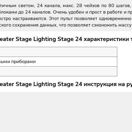
статичным светом, 24 канала, макс. 28 чейзов по 80 шаго
локами до 24 каналов. Очень удобен и прост в работе и п
стро настраиваются. Этот пульт позволяет одновременно 
ского сохранения данных, что позволяет сэкономить масс
ter Stage Lighting Stage 24 характеристики 
выми приборами
ter Stage Lighting Stage 24 инструкция на р