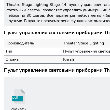
Theatre Stage Lighting Stage 24, пульт управления 
статичным светом, позволяет управлять диммерными б
чейзов по 80 шагов. Все параметры чейзов легко и бы
вручную. В пульте предусмотрена функция автоматиче
Пульт управления световыми приборами Thea
Производитель
Theater Stage Lighting
Тип
Пульт управления свето
Страна
Китай
Пульт управления световыми приборами Thea
pdf
скачать