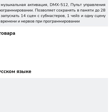
в, музыкальная активация, DMX-512, Пульт управления
рограммировании. Позволяет сохранять в памяти до 28
запускать 14 сцен с субмастеров, 1 чейз и одну сцену
у времени и нервов при программировании
товара
усском языке