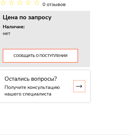
☆
☆
☆
☆
☆
0 отзывов
Цена
по запросу
Наличие:
нет
СООБЩИТЬ О ПОСТУПЛЕНИИ
Остались вопросы?
Получите консультацию
нашего специалиста