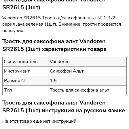
SR2615 (1шт)
Vandoren SR2615 Трость д/саксофона альт № 1-1/2
серия Java зеленая (1шт). Внимание: трости продаются
поштучно.
Трость для саксофона альт Vandoren
SR2615 (1шт) характеристики товара
Производитель
Vandoren
Инструмент
Саксофон Альт
Размер №
1,5
Тип
Трость для саксофона альт
Трость для саксофона альт Vandoren
SR2615 (1шт) инструкция на русском языке
На этот товар еще нет инструкций