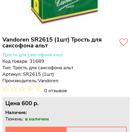
Vandoren SR2615 (1шт) Трость для
саксофона альт
Трости для саксофона альт
Код товара: 31689
Тип:
Трость для саксофона альт
Артикул: SR2615 (1шт)
Производитель:
Vandoren
☆
☆
☆
☆
☆
0 отзывов
Цена
600 p.
Наличие:
Тюмень:
в наличии