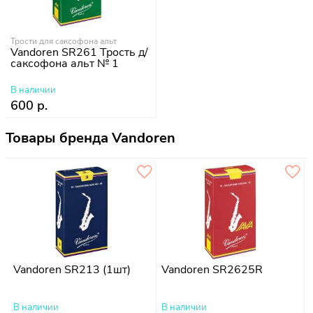
Трости для саксофона альт
Vandoren SR261 Трость д/
саксофона альт № 1
В наличии
600 р.
Товары бренда Vandoren
Vandoren SR213 (1шт)
Vandoren SR2625R
В наличии
В наличии