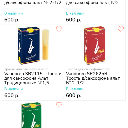
д/саксофона альт № 2-1/2
для саксофона альт, №2
В наличии
В наличии
600 р.
600 р.
Трости для саксофона альт
Трости для саксофона альт
Vandoren SR2115 - Трости
Vandoren SR2625R -
для саксофона Альт
Трость д/саксофона альт
Традиционные №1,5
№ 2-1/2
В наличии
В наличии
600 р.
600 р.