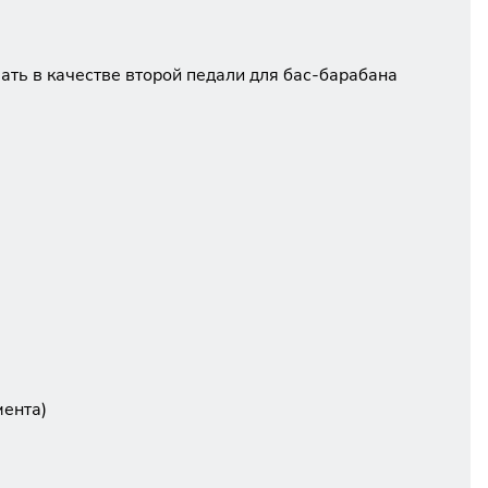
ать в качестве второй педали для бас-барабана
мента)