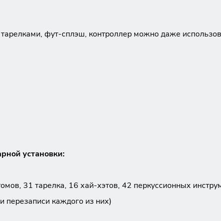
 тарелками, фут-сплэш, контроллер можно даже использов
рной установки:
омов, 31 тарелка, 16 хай-хэтов, 42 перкуссионных инстру
и перезаписи каждого из них)