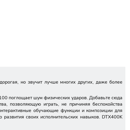
орогая, но звучит лучше многих других, даже более
U100 поглощает шум физических ударов. Добавьте сюда
тва, позволяющую играть, не причиняя беспокойства
интерактивные обучающие функции и композиции для
о развития своих исполнительских навыков. DTX400K