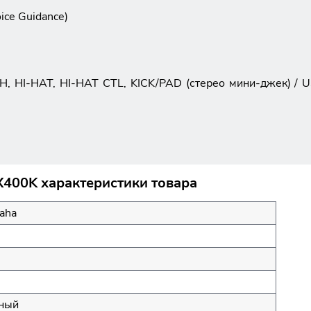
ice Guidance)
, HI-HAT, HI-HAT CTL, KICK/PAD (стерео мини-джек) / U
X400K характеристики товара
aha
ный