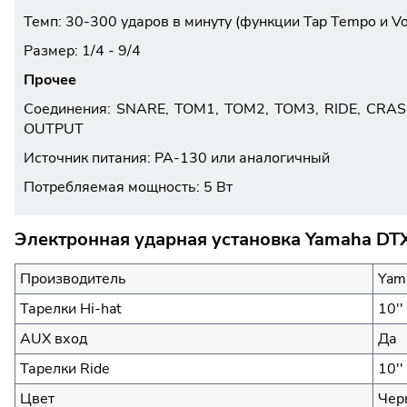
Темп: 30-300 ударов в минуту (функции Tap Tempo и Vo
Размер: 1/4 - 9/4
Прочее
Соединения: SNARE, TOM1, TOM2, TOM3, RIDE, CRASH
OUTPUT
Источник питания: PA-130 или аналогичный
Потребляемая мощность: 5 Вт
Электронная ударная установка Yamaha DT
Производитель
Yam
Тарелки Hi-hat
10''
AUX вход
Да
Тарелки Ride
10''
Цвет
Чер