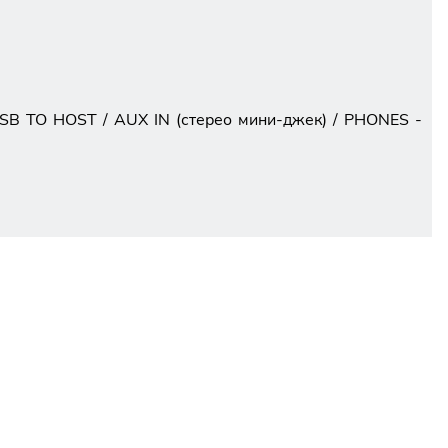
SB TO HOST / AUX IN (стерео мини-джек) / PHONES -