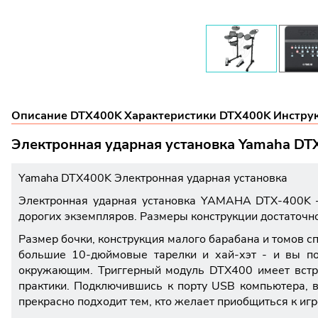
Описание DTX400K
Характеристики DTX400K
Инстру
Электронная ударная установка Yamaha DT
Yamaha DTX400K Электронная ударная установка
Электронная ударная установка YAMAHA DTX-400K –у
дорогих экземпляров. Размеры конструкции достаточно
Размер бочки, конструкция малого барабана и томов 
большие 10-дюймовые тарелки и хай-хэт - и вы пол
окружающим. Триггерный модуль DTX400 имеет встр
практики. Подключившись к порту USB компьютера, 
прекрасно подходит тем, кто желает приобщиться к игр