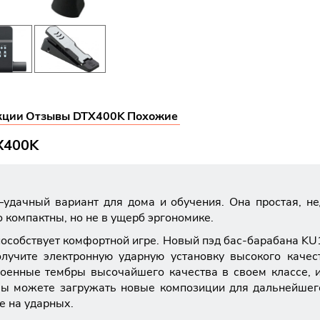
кции
Отзывы DTX400K
Похожие
X400K
дачный вариант для дома и обучения. Она простая, нед
 компактны, но не в ущерб эргономике.
способствует комфортной игре. Новый пэд бас-барабана K
учите электронную ударную установку высокого качес
оенные тембры высочайшего качества в своем классе, 
вы можете загружать новые композиции для дальнейшег
е на ударных.