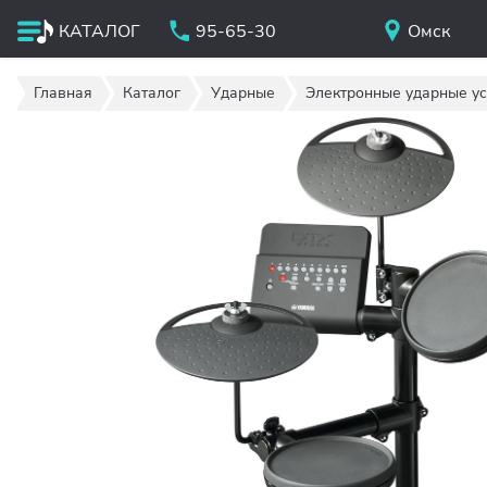
КАТАЛОГ
95-65-30
Омск
Главная
Каталог
Ударные
Электронные ударные ус