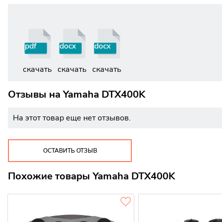
pdf
docx
docx
скачать
скачать
скачать
Отзывы на
Yamaha DTX400K
На этот товар еще нет отзывов.
ОСТАВИТЬ ОТЗЫВ
Похожие товары Yamaha DTX400K