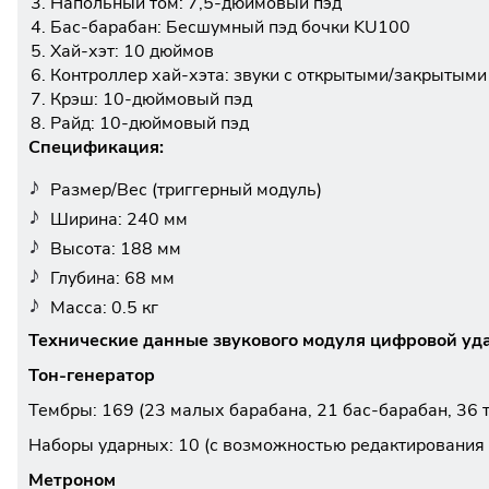
Напольный том: 7,5-дюймовый пэд
Бас-барабан: Бесшумный пэд бочки KU100
Хай-хэт: 10 дюймов
Контроллер хай-хэта: звуки с открытыми/закрытыми
Крэш: 10-дюймовый пэд
Райд: 10-дюймовый пэд
Спецификация:
Размер/Вес (триггерный модуль)
Ширина: 240 мм
Высота: 188 мм
Глубина: 68 мм
Масса: 0.5 кг
Технические данные звукового модуля цифровой уда
Тон-генератор
Тембры: 169 (23 малых барабана, 21 бас-барабан, 36 т
Наборы ударных: 10 (с возможностью редактирования 
Метроном