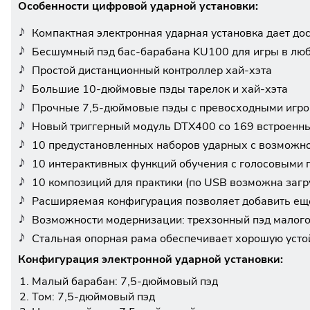
Особенности цифровой ударной установки:
Компактная электронная ударная установка дает до
Бесшумный пэд бас-барабана KU100 для игры в лю
Простой дистанционный контроллер хай-хэта
Большие 10-дюймовые пэды тарелок и хай-хэта
Прочные 7,5-дюймовые пэды с превосходными игр
Новый триггерный модуль DTX400 со 169 встроенн
10 предустановленных наборов ударных с возможн
10 интерактивных функций обучения с голосовыми 
10 композиций для практики (по USB возможна загр
Расширяемая конфигурация позволяет добавить ещ
Возможности модернизации: трехзонный пэд малого 
Стальная опорная рама обеспечивает хорошую устой
Конфигурация электронной ударной установки:
Малый барабан: 7,5-дюймовый пэд
Том: 7,5-дюймовый пэд