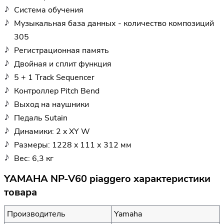
Система обучения
Музыкальная база данных - количество композиций
305
Регистрационная память
Двойная и сплит функция
5 + 1 Track Sequencer
Контроллер Pitch Bend
Выход на наушники
Педаль Sutain
Динамики: 2 x XY W
Размеры: 1228 x 111 х 312 мм
Вес: 6,3 кг
YAMAHA NP-V60 piaggero характеристики
товара
Производитель
Yamaha