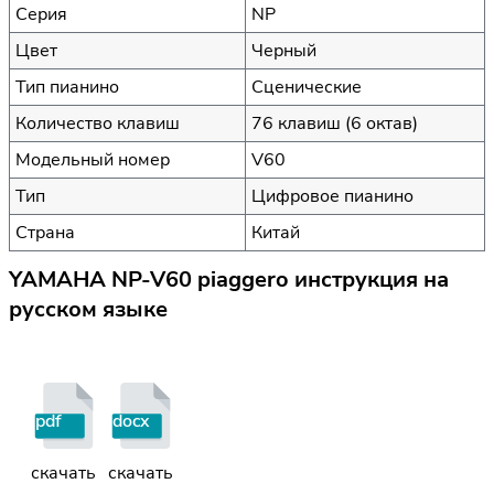
Серия
NP
Цвет
Черный
Тип пианино
Сценические
Количество клавиш
76 клавиш (6 октав)
Модельный номер
V60
Тип
Цифровое пианино
Страна
Китай
YAMAHA NP-V60 piaggero инструкция на
русском языке
pdf
docx
скачать
скачать