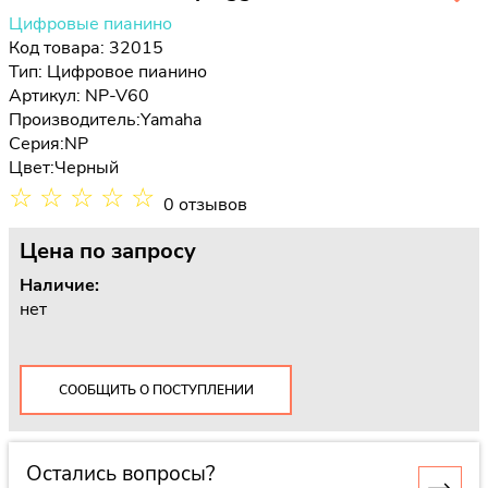
Цифровые пианино
Код товара: 32015
Тип:
Цифровое пианино
Артикул: NP-V60
Производитель:
Yamaha
Серия:
NP
Цвет:
Черный
☆
☆
☆
☆
☆
0 отзывов
Цена
по запросу
Наличие:
нет
СООБЩИТЬ О ПОСТУПЛЕНИИ
Остались вопросы?