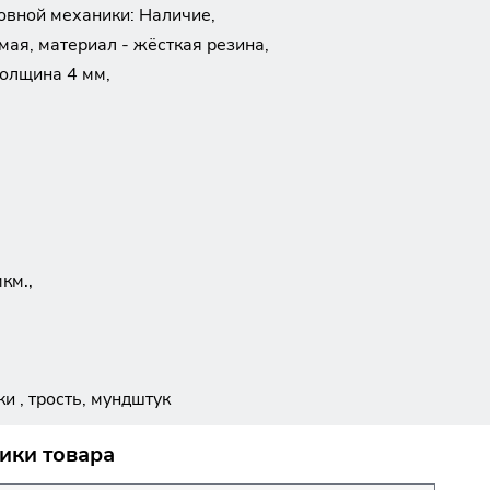
овной механики: Наличие,
мая, материал - жёсткая резина,
толщина 4 мм,
км.,
ки , трость, мундштук
ики товара