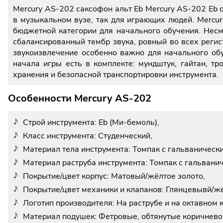
Mercury AS-202 саксофон альт Eb Mercury AS-202 Eb 
в музыкальном вузе, так для играющих людей. Mercu
бюджетной категории для начального обучения. Несм
сбалансированный тембр звука, ровный во всех реги
звукоизвлечение особенно важно для начального обу
начала игры есть в комплекте: мундштук, гайтан, т
хранения и безопасной транспортировки инструмента.
Особенности Mercury AS-202
Строй инструмента: Eb (Ми-бемоль),
Класс инструмента: Студенческий,
Материал тела инструмента: Томпак с гальваническ
Материал раструба инструмента: Томпак с гальвани
Покрытие/цвет корпус: Матовый/жёлтое золото,
Покрытие/цвет механики и клапанов: Глянцевывй/жё
Логотип производителя: На раструбе и на октавном 
Материал подушек: Фетровые, обтянутые коричнево