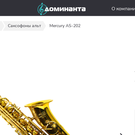
О компан
Саксофоны альт
Mercury AS-202