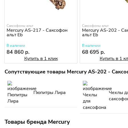
Саксофоны альт
Саксофоны альт
Mercury AS-217 - Саксофон
Mercury AS-202 - С
альт Eb
альт Eb
В наличии
В наличии
84 860 р.
68 695 р.
Купить в 1 клик
Купить в 1 к
Сопутствующие товары Mercury AS-202 - Саксо
Пюпитры Лира
Чехлы д
саксофо
Товары бренда Mercury