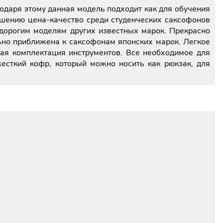
одаря этому данная модель подходит как для обучения
ошению цена-качество среди студенческих саксофонов
 дорогим моделям других известных марок. Прекрасно
ьно приближена к саксофонам японских марок. Легкое
ная комплектация инструментов. Все необходимое для
жесткий кофр, который можно носить как рюкзак, для