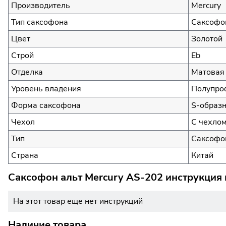
Производитель
Mercury
Тип саксофона
Саксофо
Цвет
Золотой
Строй
Eb
Отделка
Матовая
Уровень владения
Полупро
Форма саксофона
S-образ
Чехол
С чехлом
Тип
Саксофо
Страна
Китай
Саксофон альт Mercury AS-202 инструкция 
На этот товар еще нет инструкций
Наличие товара