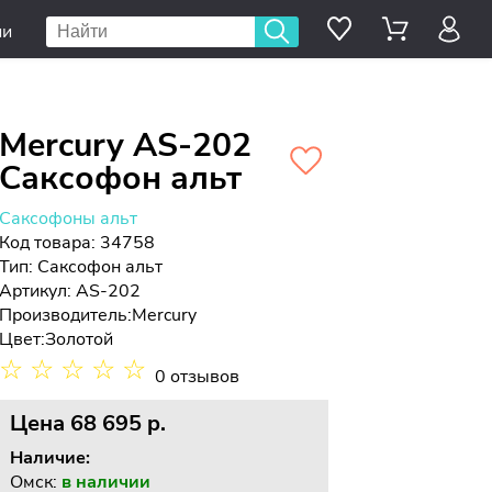
ии
Mercury AS-202
Саксофон альт
Саксофоны альт
Код товара: 34758
Тип:
Саксофон альт
Артикул: AS-202
Производитель:
Mercury
Цвет:
Золотой
☆
☆
☆
☆
☆
0 отзывов
Цена
68 695 p.
Наличие:
Омск:
в наличии