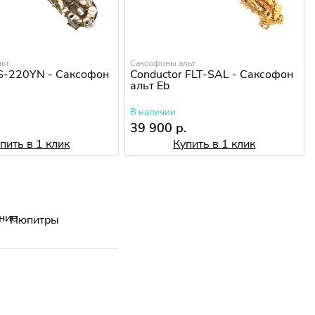
ьт
Саксофоны альт
S-220YN - Саксофон
Conductor FLT-SAL - Саксофон
альт Eb
В наличии
.
39 900 р.
пить в 1 клик
Купить в 1 клик
Пюпитры