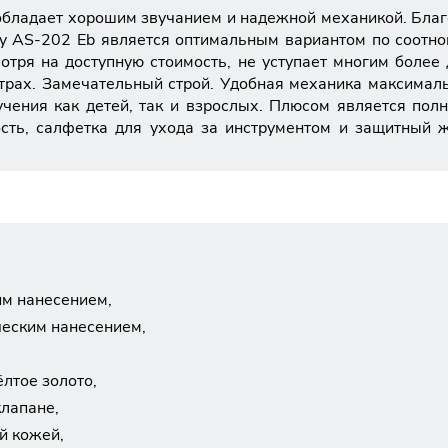
обладает хорошим звучанием и надежной механикой. Благ
ry AS-202 Eb является оптимальным вариантом по соотн
отря на доступную стоимость, не уступает многим более
страх. Замечательный строй. Удобная механика максимал
чения как детей, так и взрослых. Плюсом является пол
рость, салфетка для ухода за инструментом и защитный 
им нанесением,
ческим нанесением,
лтое золото,
клапане,
й кожей,