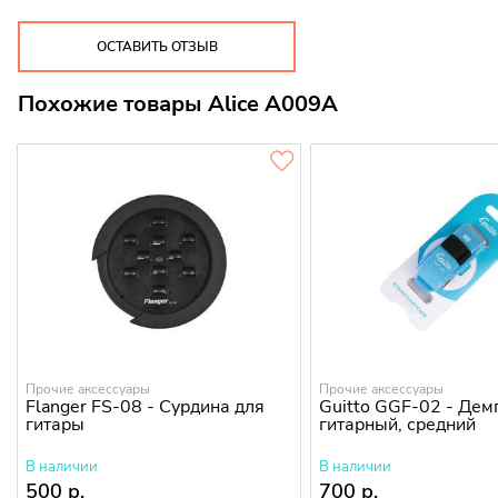
ОСТАВИТЬ ОТЗЫВ
Похожие товары Alice A009A
Прочие аксессуары
Прочие аксессуары
Flanger FS-08 - Сурдина для
Guitto GGF-02 - Де
гитары
гитарный, средний
В наличии
В наличии
500 р.
700 р.