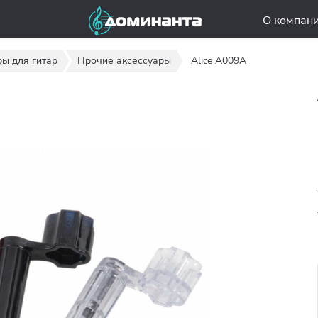
О компан
ры для гитар
Прочие аксессуары
Alice A009A