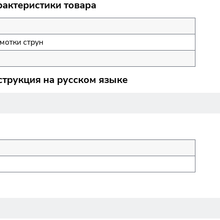
рактеристики товара
мотки струн
струкция на русском языке