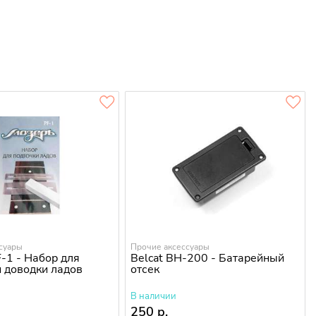
суары
Прочие аксессуары
-1 - Набор для
Belcat BH-200 - Батарейный
и доводки ладов
отсек
В наличии
250 р.