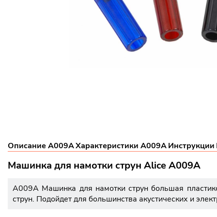
Описание A009A
Характеристики A009A
Инструкции
Машинка для намотки струн Alice A009A
A009A Машинка для намотки струн большая пластиков
струн. Подойдет для большинства акустических и элект