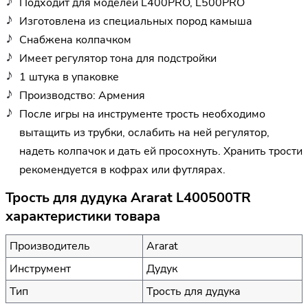
Подходит для моделей L400PRO, L500PRO
Изготовлена из специальных пород камыша
Снабжена колпачком
Имеет регулятор тона для подстройки
1 штука в упаковке
Производство: Армения
После игры на инструменте трость необходимо
вытащить из трубки, ослабить на ней регулятор,
надеть колпачок и дать ей просохнуть. Хранить трости
рекомендуется в кофрах или футлярах.
Трость для дудука Ararat L400500TR
характеристики товара
Производитель
Ararat
Инструмент
Дудук
Тип
Трость для дудука