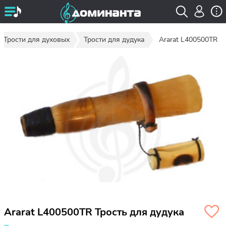
Трости для духовых
Трости для дудука
Ararat L400500TR
Ararat L400500TR Трость для дудука