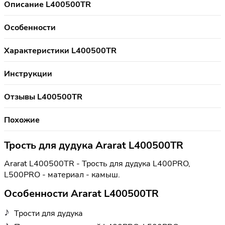
Описание L400500TR
Особенности
Характеристики L400500TR
Инструкции
Отзывы L400500TR
Похожие
Трость для дудука Ararat L400500TR
Ararat L400500TR - Трость для дудука L400PRO,
L500PRO - материал - камыш.
Особенности Ararat L400500TR
Трости для дудука