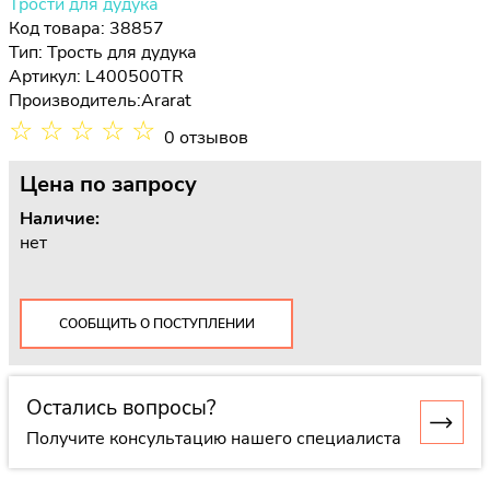
Трости для дудука
Код товара: 38857
Тип:
Трость для дудука
Артикул: L400500TR
Производитель:
Ararat
☆
☆
☆
☆
☆
0 отзывов
Цена
по запросу
Наличие:
нет
СООБЩИТЬ О ПОСТУПЛЕНИИ
Остались вопросы?
Получите консультацию нашего специалиста