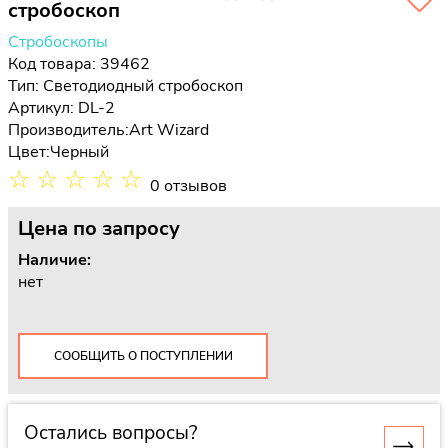
стробоскоп
Стробоскопы
Код товара: 39462
Тип:
Светодиодный стробоскоп
Артикул: DL-2
Производитель:
Art Wizard
Цвет:
Черный
☆
☆
☆
☆
☆
0 отзывов
Цена
по запросу
Наличие:
нет
СООБЩИТЬ О ПОСТУПЛЕНИИ
Остались вопросы?