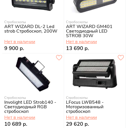
Стробоскопы
Стробоскопы
ART WIZARD DL-2 Led
ART WIZARD GM401
strob Стробоскоп, 200W
Светодиодный LED
STROB 30W
Нет в наличии
Нет в наличии
9 900 р.
13 690 р.
Стробоскопы
Стробоскопы
Involight LED Strob140 -
LFocus LWB548 -
Светодиодный RGB
Моторизованный
стробоскоп
стробоскоп
Нет в наличии
Нет в наличии
10 689 р.
29 620 р.