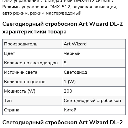
DMX управление： стандартный DMX-512 сигнал 7.
Режимы управления: DMX-512, звуковая активация,
авто режим, режим мастер/ведомый.
Светодиодный стробоскоп Art Wizard DL-2
характеристики товара
Производитель
Art Wizard
Цвет
Черный
Количество светодиодов
8
Источник света
Светодиод
Количество цветов
1 (W)
Мощность (W)
200
Тип
Светодиодный стробоскоп
Страна
Китай
Светодиодный стробоскоп Art Wizard DL-2