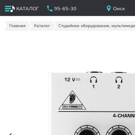
КАТАЛОГ
95-65-30
Омск
Главная
Каталог
Студийное оборудование, мультимед