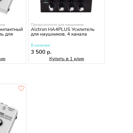
ков
Предусилители для наушников
компактный
Alctron HA4PLUS Усилитель
ль для
для наушников, 4 канала
В наличии
3 500 р.
лик
Купить в 1 клик