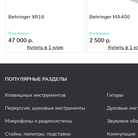
Behringer XR16
Behringer MA400
В наличии
В наличии
47 000 р.
2 500 р.
Купить в 1 клик
Купить в 1 к
ПОПУЛЯРНЫЕ РАЗДЕЛЫ
Клавишных инструментов
Гитары
Перкуссия, шумовые инструменты
Духовые инс
Микрофоны и радиосистемы
Звуковое об
Стойки, пюпитры, подставки
Коммутация