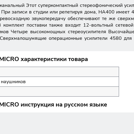
канальный Этот суперкомпактный стереофонический усил
. При записи в студии или репетируя дома, HA400 имеет
Превосходную звукопередачу обеспечивают те же свер
В комплект поставки также входит 12-вольтный сетевой
иков Четыре высокомощных стереоусилителя Высочайше
 Сверхмалошумящие операционные усилители 4580 для п
 MICRO характеристики товара
я наушников
 MICRO инструкция на русском языке