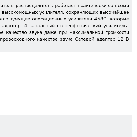
итель-распределитель работает практически со всеми
 4 высокомощных усилителя, сохраняющих высочайшее
хмалошумящие операционные усилители 4580, которые
 адаптер. 4-канальный стереофонический усилитель-
е качество звука даже при максимальной громкости
ревосходного качества звука Сетевой адаптер 12 В