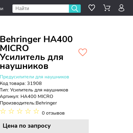
ии
Behringer HA400
MICRO
Усилитель для
наушников
Предусилители для наушников
Код товара: 31908
Тип:
Усилитель для наушников
Артикул: HA400 MICRO
Производитель:
Behringer
☆
☆
☆
☆
☆
0 отзывов
Цена
по запросу