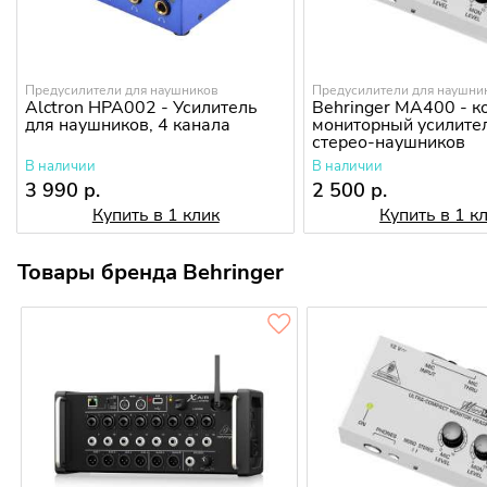
Предусилители для наушников
Предусилители для наушни
Alctron HPA002 - Усилитель
Behringer MA400 - 
для наушников, 4 канала
мониторный усилите
стерео-наушников
В наличии
В наличии
3 990 р.
2 500 р.
Купить в 1 клик
Купить в 1 к
Товары бренда Behringer