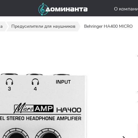
О компан
иа
Предусилители для наушников
Behringer HA400 MICRO