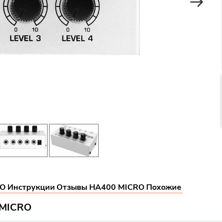
RO
Инструкции
Отзывы HA400 MICRO
Похожие
 MICRO