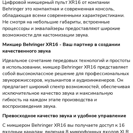
Цифровой микшерный пульт XR16 от компании
Behringer это компактная и современная консоль,
обладающая всеми современными характеристиками.
Не смотря на небольшие габариты, встроенные
процессоры и эквалайзеры предоставляют широкие
возможности для кастомизации звука.
Микшер Behringer XR16 - Ваш партнер в создании
качественного звука
Идеальное сочетание передовых технологий и простоты
в использовании, микшер Behringer XR16 представляет
собой высококлассное решение для профессиональных
звукорежиссеров, музыкантов и аудиоинженеров. Он
предлагает широкий спектр возможностей, обеспечивая
исключительное качество звука и максимальную
гибкость на каждом этапе производства и
воспроизведения звука.
Превосходное качество звука и удобное управление
С микшером Behringer XR16 вы получаете доступ к 16
входным каналам, включая 8 микрофонных входов XLR