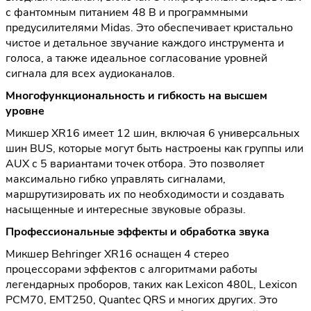
с фантомным питанием 48 В и программными
предусилителями Midas. Это обеспечивает кристально
чистое и детальное звучание каждого инструмента и
голоса, а также идеальное согласование уровней
сигнала для всех аудиоканалов.
Многофункциональность и гибкость на высшем
уровне
Микшер XR16 имеет 12 шин, включая 6 универсальных
шин BUS, которые могут быть настроены как группы или
AUX с 5 вариантами точек отбора. Это позволяет
максимально гибко управлять сигналами,
маршрутизировать их по необходимости и создавать
насыщенные и интересные звуковые образы.
Профессиональные эффекты и обработка звука
Микшер Behringer XR16 оснащен 4 стерео
процессорами эффектов с алгоритмами работы
легендарных проборов, таких как Lexicon 480L, Lexicon
PCM70, EMT250, Quantec QRS и многих других. Это