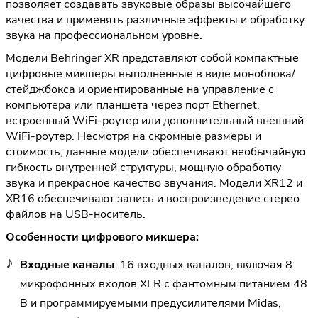
позволяет создавать звуковые образы высочайшего
качества и применять различные эффекты и обработку
звука на профессиональном уровне.
Модели Behringer XR представляют собой компактные
цифровые микшеры выполненные в виде моноблока/
стейджбокса и ориентированные на управление с
компьютера или планшета через порт Ethernet,
встроенный WiFi-роутер или дополнительный внешний
WiFi-роутер. Несмотря на скромные размеры и
стоимость, данные модели обеспечивают необычайную
гибкость внутренней структуры, мощную обработку
звука и прекрасное качество звучания. Модели XR12 и
XR16 обеспечивают запись и воспроизведение стерео
файлов на USB-носитель.
Особенности цифрового микшера:
Входные каналы
: 16 входных каналов, включая 8
микрофонных входов XLR с фантомным питанием 48
В и программируемыми предусилителями Midas,