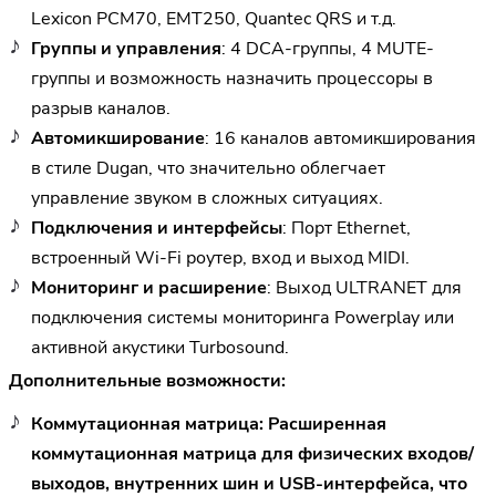
Lexicon PCM70, EMT250, Quantec QRS и т.д.
Группы и управления
: 4 DCA-группы, 4 MUTE-
группы и возможность назначить процессоры в
разрыв каналов.
Автомикширование
: 16 каналов автомикширования
в стиле Dugan, что значительно облегчает
управление звуком в сложных ситуациях.
Подключения и интерфейсы
: Порт Ethernet,
встроенный Wi-Fi роутер, вход и выход MIDI.
Мониторинг и расширение
: Выход ULTRANET для
подключения системы мониторинга Powerplay или
активной акустики Turbosound.
Дополнительные возможности:
Коммутационная матрица
: Расширенная
коммутационная матрица для физических входов/
выходов, внутренних шин и USB-интерфейса, что