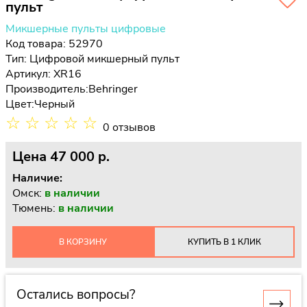
пульт
Микшерные пульты цифровые
Код товара: 52970
Тип:
Цифровой микшерный пульт
Артикул: XR16
Производитель:
Behringer
Цвет:
Черный
☆
☆
☆
☆
☆
0 отзывов
Цена
47 000 p.
Наличие:
Омск:
в наличии
Тюмень:
в наличии
В КОРЗИНУ
КУПИТЬ В 1 КЛИК
Остались вопросы?