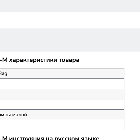
-М характеристики товара
Bag
омры малой
-М инструкция на русском языке