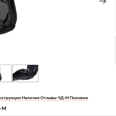
нструкции
Наличие
Отзывы ЧД-М
Похожие
Д-М