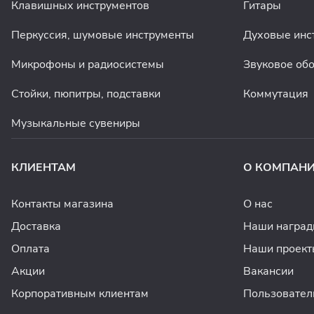
Клавишных инструментов
Гитары
Перкуссия, шумовые инструменты
Духовые инс
Микрофоны и радиосистемы
Звуковое об
Стойки, пюпитры, подставки
Коммутация
Музыкальные сувениры
КЛИЕНТАМ
О КОМПАН
Контакты магазина
О нас
Доставка
Наши награ
Оплата
Наши проект
Акции
Вакансии
Корпоративным клиентам
Пользовател