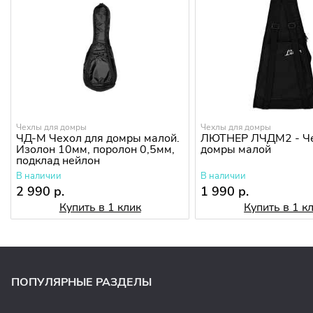
Чехлы для домры
Чехлы для домры
ЧД-М Чехол для домры малой.
ЛЮТНЕР ЛЧДМ2 - Че
Изолон 10мм, поролон 0,5мм,
домры малой
подклад нейлон
В наличии
В наличии
2 990 р.
1 990 р.
Купить в 1 клик
Купить в 1 к
ПОПУЛЯРНЫЕ РАЗДЕЛЫ