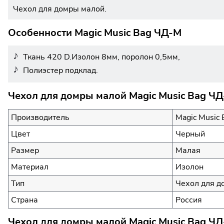
Чехол для домры малой.
Особенности Magic Music Bag ЧД-М
Ткань 420 D.Изолон 8мм, поролон 0,5мм,
Полиэстер подклад.
Чехол для домры малой Magic Music Bag ЧД
Производитель
Magic Music 
Цвет
Черный
Размер
Малая
Материал
Изолон
Тип
Чехол для д
Страна
Россия
Чехол для домры малой Magic Music Bag ЧД