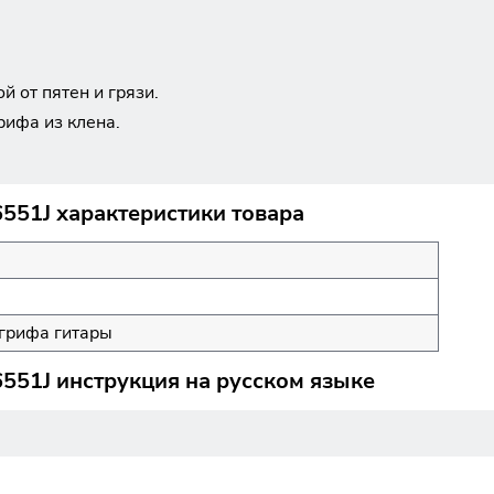
 от пятен и грязи.
рифа из клена.
551J характеристики товара
грифа гитары
551J инструкция на русском языке