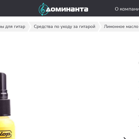
О компан
ры для гитар
Средства по уходу за гитарой
Лимонное масло 