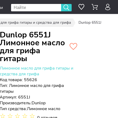
ии
для грифа гитары и средства для грифа
Dunlop 6551J
Dunlop 6551J
Лимонное масло
для грифа
гитары
Лимонное масло для грифа гитары и
средства для грифа
Код товара: 55626
Тип:
Лимонное масло для грифа
гитары
Артикул: 6551J
Производитель:
Dunlop
Тип средства:
Лимонное масло
☆
☆
☆
☆
☆
0 отзывов