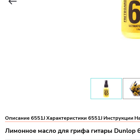
Описание 6551J
Характеристики 6551J
Инструкции
Н
Лимонное масло для грифа гитары Dunlop 