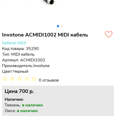
Invotone ACMIDI1002 MIDI кабель
Кабели MIDI
Код товара: 35290
Тип:
MIDI кабель
Артикул: ACMIDI1002
Производитель:
Invotone
Цвет:
Черный
☆
☆
☆
☆
☆
0 отзывов
Цена
700 p.
Наличие:
Тюмень:
в наличии
Омск:
в наличии