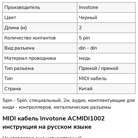
Производитель
Invotone
Цвет
Черный
Длина (м)
2
Количество контактов
5 pin
Вид разъема
din - din
Материал проводника
медь
Тип разъема
Прямой / прямой
Тип
MIDI кабель
Страна
Китай
5pin - 5pin, специальный, 2м, аудио, комплектующие для
миди - контроллеров, металлические разъемы
MIDI кабель Invotone ACMIDI1002
инструкция на русском языке