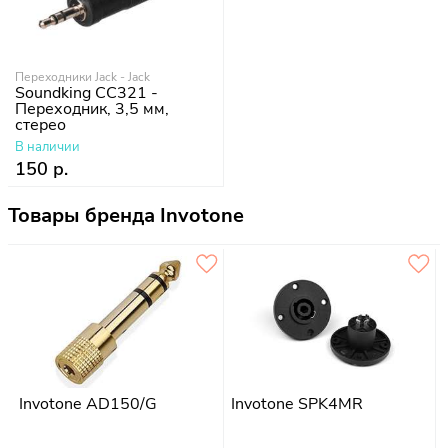
Переходники Jack - Jack
Soundking CC321 -
Переходник, 3,5 мм,
стерео
В наличии
150 р.
Товары бренда Invotone
Invotone AD150/G
Invotone SPK4MR