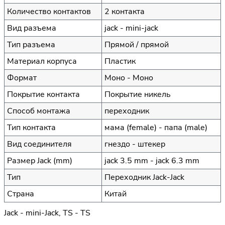
Количество контактов
2 контакта
Вид разъема
jack - mini-jack
Тип разъема
Прямой / прямой
Материал корпуса
Пластик
Формат
Моно - Моно
Покрытие контакта
Покрытие никель
Способ монтажа
переходник
Тип контакта
мама (female) - папа (male)
Вид соединителя
гнездо - штекер
Размер Jack (mm)
jack 3.5 mm - jack 6.3 mm
Тип
Переходник Jack-Jack
Страна
Китай
Jack - mini-Jack, TS - TS