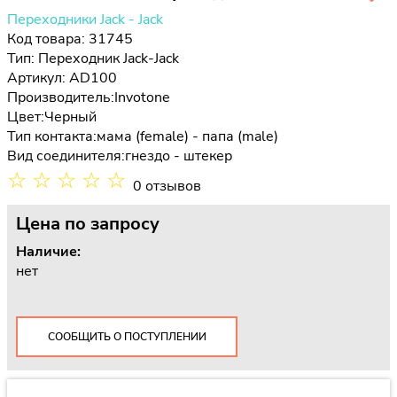
Переходники Jack - Jack
Код товара: 31745
Тип:
Переходник Jack-Jack
Артикул: AD100
Производитель:
Invotone
Цвет:
Черный
Тип контакта:
мама (female) - папа (male)
Вид соединителя:
гнездо - штекер
☆
☆
☆
☆
☆
0 отзывов
Цена
по запросу
Наличие:
нет
СООБЩИТЬ О ПОСТУПЛЕНИИ