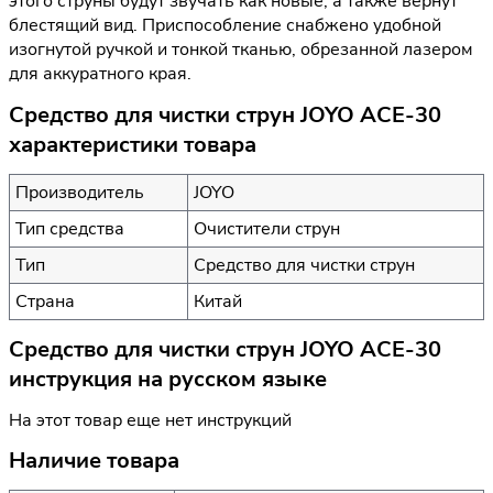
этого струны будут звучать как новые, а также вернут
блестящий вид. Приспособление снабжено удобной
изогнутой ручкой и тонкой тканью, обрезанной лазером
для аккуратного края.
Средство для чистки струн JOYO ACE-30
характеристики товара
Производитель
JOYO
Тип средства
Очистители струн
Тип
Средство для чистки струн
Страна
Китай
Средство для чистки струн JOYO ACE-30
инструкция на русском языке
На этот товар еще нет инструкций
Наличие товара