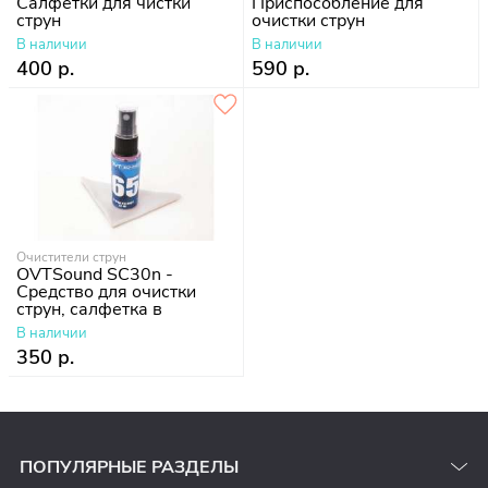
Салфетки для чистки
Приспособление для
струн
очистки струн
В наличии
В наличии
400 р.
590 р.
Очистители струн
OVTSound SC30n -
Средство для очистки
струн, салфетка в
комплекте
В наличии
350 р.
ПОПУЛЯРНЫЕ РАЗДЕЛЫ