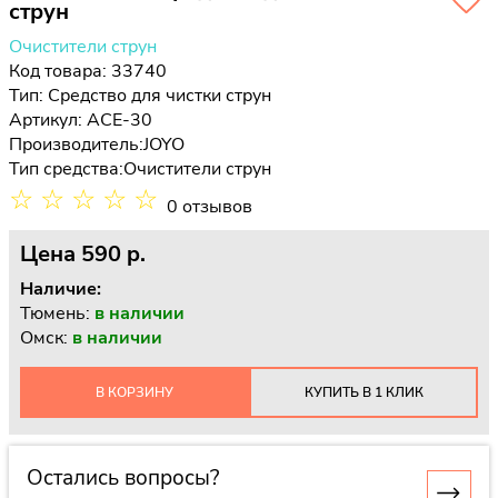
струн
Очистители струн
Код товара: 33740
Тип:
Средство для чистки струн
Артикул: ACE-30
Производитель:
JOYO
Тип средства:
Очистители струн
☆
☆
☆
☆
☆
0 отзывов
Цена
590 p.
Наличие:
Тюмень:
в наличии
Омск:
в наличии
В КОРЗИНУ
КУПИТЬ В 1 КЛИК
Остались вопросы?