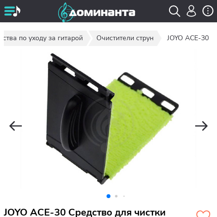
дства по уходу за гитарой
Очистители струн
JOYO ACE-30
JOYO ACE-30 Средство для чистки