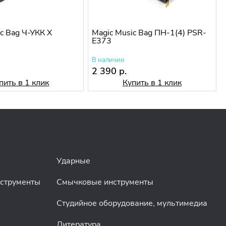
c Bag Ч-УКК Х
Magic Music Bag ПН-1(4) PSR-
E373
В наличии
2 390 р.
пить в 1 клик
Купить в 1 клик
Ударные
нструменты
Смычковые инструменты
Студийное оборудование, мультимедиа
Литература