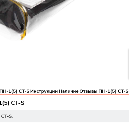
ПН-1(5) CT-S
Инструкции
Наличие
Отзывы ПН-1(5) CT-S
1(5) CT-S
 CT-S.