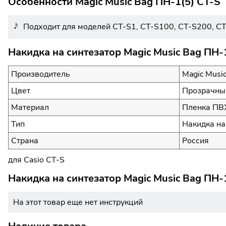
Особенности Magic Music Bag ПН-1(5) CT-S
Подходит для моделей CT-S1, CT-S100, CT-S200, C
Накидка на синтезатор Magic Music Bag ПН-
Производитель
Magic Musi
Цвет
Прозрачны
Материал
Пленка ПВ
Тип
Накидка на
Страна
Россия
для Casio CT-S
Накидка на синтезатор Magic Music Bag ПН-
На этот товар еще нет инструкций