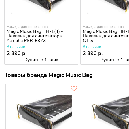
Накидка для синтезатора
Накидка для синтезатора
Magic Music Bag ПН-1(4) -
Magic Music Bag ПН-1
Накидка для синтезатора
Накидка для синтеза
Yamaha PSR-E373
CT-S
В наличии
В наличии
2 390 р.
2 390 р.
Купить в 1 клик
Купить в 1 к
Товары бренда Magic Music Bag