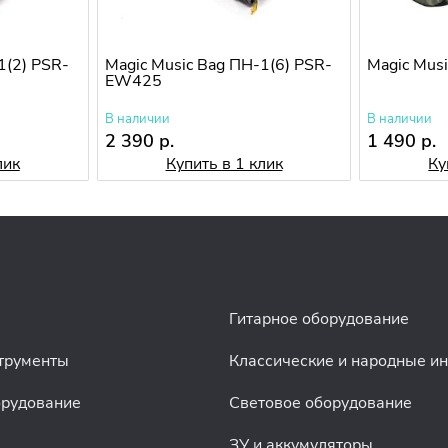
1(2) PSR-
Magic Music Bag ПН-1(6) PSR-
Magic Musi
EW425
В наличии
В наличии
2 390 р.
1 490 р.
лик
Купить в 1 клик
Ку
Гитарное оборудование
трументы
Классические и народные и
орудование
Световое оборудование
ЗУ и аккумуляторы