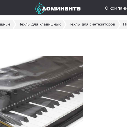
О компан
ишные
Чехлы для клавишных
Чехлы для синтезаторов
Н