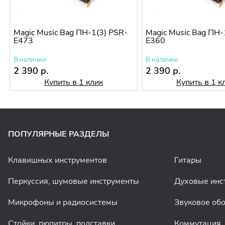
Magic Music Bag ПН-1(3) PSR-
Magic Music Bag ПН-
E473
E360
В наличии
В наличии
2 390 р.
2 390 р.
Купить в 1 клик
Купить в 1 к
ПОПУЛЯРНЫЕ РАЗДЕЛЫ
Клавишных инструментов
Гитары
Перкуссия, шумовые инструменты
Духовые инс
Микрофоны и радиосистемы
Звуковое об
Стойки, пюпитры, подставки
Коммутация