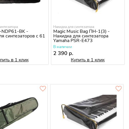
синтезатора
Накидка для синтезатора
U-NDP61-BK -
Magic Music Bag ПН-1(3) -
ля синтезаторов с 61
Накидка для синтезатора
Yamaha PSR-E473
В наличии
2 390 р.
пить в 1 клик
Купить в 1 клик