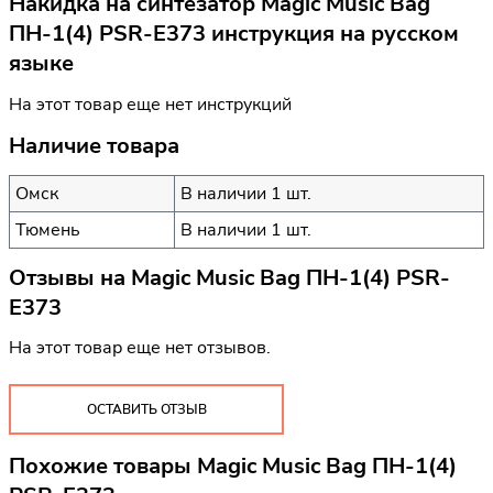
Накидка на синтезатор Magic Music Bag
ПН-1(4) PSR-E373 инструкция на русском
языке
На этот товар еще нет инструкций
Наличие товара
Омск
В наличии 1 шт.
Тюмень
В наличии 1 шт.
Отзывы на
Magic Music Bag ПН-1(4) PSR-
E373
На этот товар еще нет отзывов.
ОСТАВИТЬ ОТЗЫВ
Похожие товары Magic Music Bag ПН-1(4)