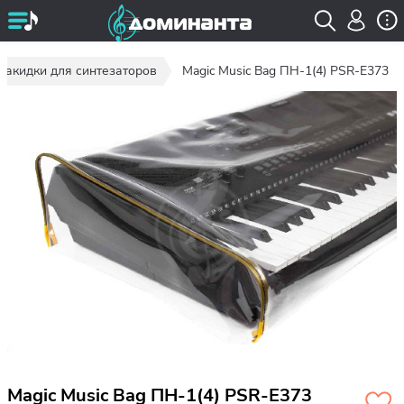
Накидки для синтезаторов
Magic Music Bag ПН-1(4) PSR-E373
Magic Music Bag ПН-1(4) PSR-E373