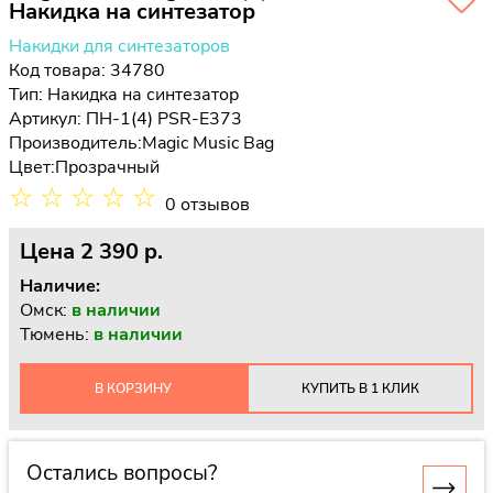
Накидка на синтезатор
Накидки для синтезаторов
Код товара: 34780
Тип:
Накидка на синтезатор
Артикул: ПН-1(4) PSR-E373
Производитель:
Magic Music Bag
Цвет:
Прозрачный
☆
☆
☆
☆
☆
0 отзывов
Цена
2 390 p.
Наличие:
Омск:
в наличии
Тюмень:
в наличии
В КОРЗИНУ
КУПИТЬ В 1 КЛИК
Остались вопросы?