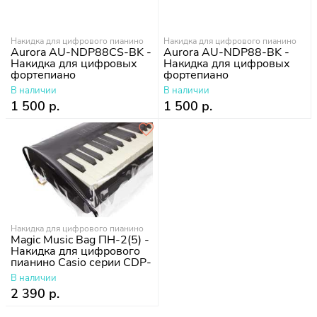
Накидка для цифрового пианино
Накидка для цифрового пианино
Aurora AU-NDP88CS-BK -
Aurora AU-NDP88-BK -
Накидка для цифровых
Накидка для цифровых
фортепиано
фортепиано
В наличии
В наличии
1 500 р.
1 500 р.
Накидка для цифрового пианино
Magic Music Bag ПН-2(5) -
Накидка для цифрового
пианино Casio серии CDP-
S
В наличии
2 390 р.