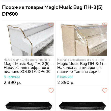
Похожие товары Magic Music Bag ПН-3(5)
DP600
Накидка для цифрового пианино
Накидка для цифрового пианино
Magic Music Bag ПН-3(5) -
Magic Music Bag ПН-3(1) -
Накидка для цифрового
Накидка для цифрового
пианино SOLISTA DP600
пианино Yamaha серии
YDP
В наличии
В наличии
2 390 р.
2 390 р.