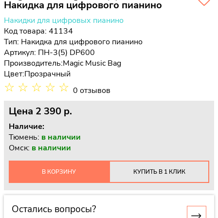
Накидка для цифрового пианино
Накидки для цифровых пианино
Код товара: 41134
Тип:
Накидка для цифрового пианино
Артикул: ПН-3(5) DP600
Производитель:
Magic Music Bag
Цвет:
Прозрачный
☆
☆
☆
☆
☆
0 отзывов
Цена
2 390 p.
Наличие:
Тюмень:
в наличии
Омск:
в наличии
В КОРЗИНУ
КУПИТЬ В 1 КЛИК
Остались вопросы?