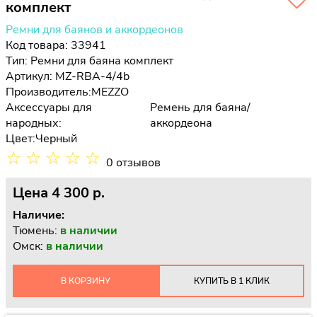
комплект
Ремни для баянов и аккордеонов
Код товара: 33941
Тип:
Ремни для баяна комплект
Артикул: MZ-RBA-4/4b
Производитель:
MEZZO
Аксессуары для
Ремень для баяна/
народных:
аккордеона
Цвет:
Черный
☆
☆
☆
☆
☆
0 отзывов
Цена
4 300 p.
Наличие:
Тюмень:
в наличии
Омск:
в наличии
В КОРЗИНУ
КУПИТЬ В 1 КЛИК