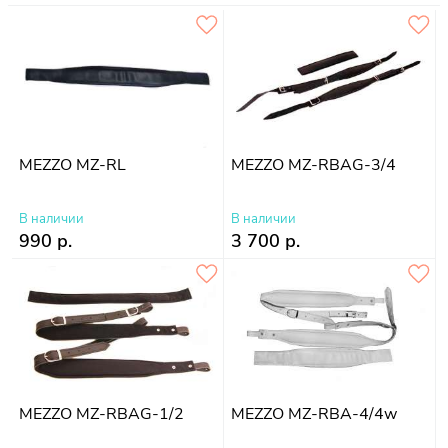
MEZZO MZ-RL
MEZZO MZ-RBAG-3/4
В наличии
В наличии
990 р.
3 700 р.
MEZZO MZ-RBAG-1/2
MEZZO MZ-RBA-4/4w