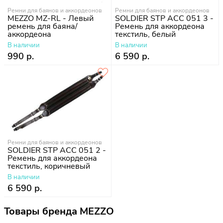
Ремни для баянов и аккордеонов
Ремни для баянов и аккордеонов
MEZZO MZ-RL - Левый
SOLDIER STP ACC 051 3 -
ремень для баяна/
Ремень для аккордеона
аккордеона
текстиль, белый
В наличии
В наличии
990 р.
6 590 р.
Ремни для баянов и аккордеонов
SOLDIER STP ACC 051 2 -
Ремень для аккордеона
текстиль, коричневый
В наличии
6 590 р.
Товары бренда MEZZO