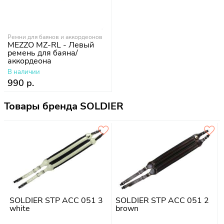
Ремни для баянов и аккордеонов
MEZZO MZ-RL - Левый
ремень для баяна/
аккордеона
В наличии
990 р.
Товары бренда SOLDIER
SOLDIER STP ACC 051 3
SOLDIER STP ACC 051 2
white
brown