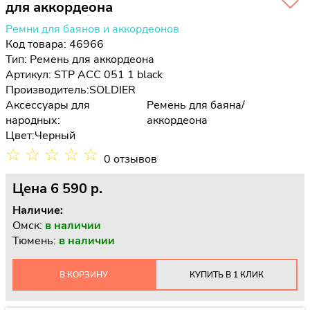
для аккордеона
Ремни для баянов и аккордеонов
Код товара: 46966
Тип:
Ремень для аккордеона
Артикул: STP ACC 051 1 black
Производитель:
SOLDIER
Аксессуары для
Ремень для баяна/
народных:
аккордеона
Цвет:
Черный
☆
☆
☆
☆
☆
0 отзывов
Цена
6 590 p.
Наличие:
Омск:
в наличии
Тюмень:
в наличии
В КОРЗИНУ
КУПИТЬ В 1 КЛИК