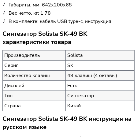
Габариты, мм: 642х200х68
Вес нетто, кг: 1,78
В комплекте: кабель USB type-c, инструкция
Синтезатор Solista SK-49 BK
характеристики товара
Производитель
Solista
Серия
SK
Количество клавиш
49 клавиш (4 октавы)
Дисплей
Есть
Тип
Синтезатор
Страна
Китай
Синтезатор Solista SK-49 BK инструкция на
русском языке