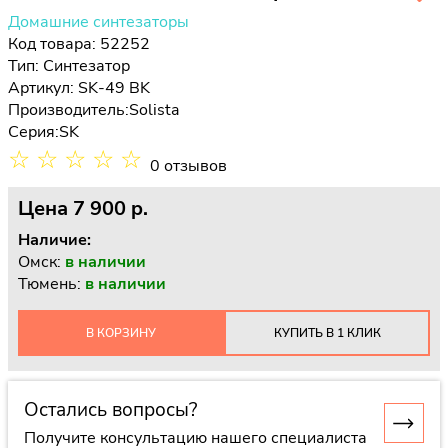
Домашние синтезаторы
Код товара: 52252
Тип:
Синтезатор
Артикул: SK-49 BK
Производитель:
Solista
Серия:
SK
☆
☆
☆
☆
☆
0 отзывов
Цена
7 900 p.
Наличие:
Омск:
в наличии
Тюмень:
в наличии
В КОРЗИНУ
КУПИТЬ В 1 КЛИК
Остались вопросы?
Получите консультацию нашего специалиста