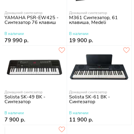
Домашний синтезатор
Домашний синтезатор
YAMAHA PSR-EW425 -
M361 Синтезатор, 61
Синтезатор 76 клавиш
клавиша, Medeli
В наличии
В наличии
79 990 р.
19 900 р.
Домашний синтезатор
Домашний синтезатор
Solista SK-49 BK -
Solista SK-61 BK -
Синтезатор
Синтезатор
В наличии
В наличии
7 900 р.
11 900 р.