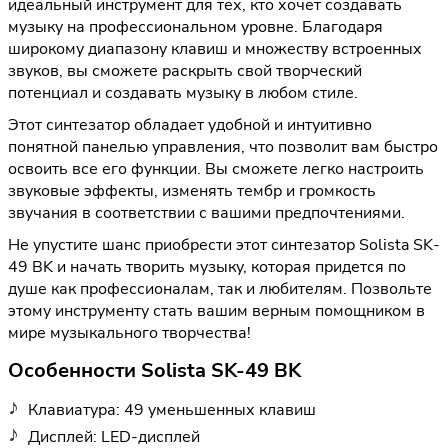
идеальный инструмент для тех, кто хочет создавать
музыку на профессиональном уровне. Благодаря
широкому диапазону клавиш и множеству встроенных
звуков, вы сможете раскрыть свой творческий
потенциал и создавать музыку в любом стиле.
Этот синтезатор обладает удобной и интуитивно
понятной панелью управления, что позволит вам быстро
освоить все его функции. Вы сможете легко настроить
звуковые эффекты, изменять тембр и громкость
звучания в соответствии с вашими предпочтениями.
Не упустите шанс приобрести этот синтезатор Solista SK-
49 BK и начать творить музыку, которая придется по
душе как профессионалам, так и любителям. Позвольте
этому инструменту стать вашим верным помощником в
мире музыкального творчества!
Особенности Solista SK-49 BK
Клавиатура: 49 уменьшенных клавиш
Дисплей: LED-дисплей