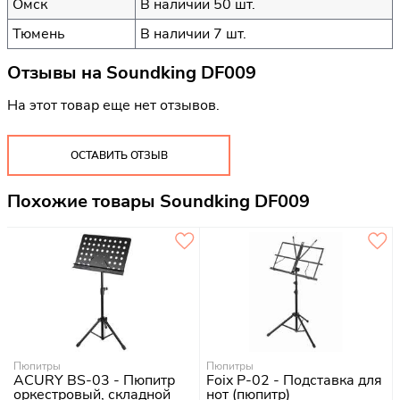
Омск
В наличии 50 шт.
Тюмень
В наличии 7 шт.
Отзывы на
Soundking DF009
На этот товар еще нет отзывов.
ОСТАВИТЬ ОТЗЫВ
Похожие товары Soundking DF009
Пюпитры
Пюпитры
ACURY BS-03 - Пюпитр
Foix P-02 - Подставка для
оркестровый, складной
нот (пюпитр)