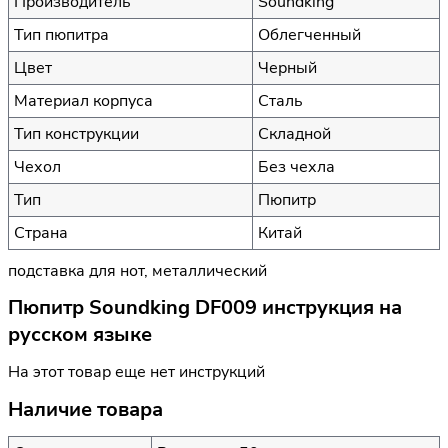
Производитель
Soundking
Тип пюпитра
Облегченный
Цвет
Черный
Материал корпуса
Сталь
Тип конструкции
Складной
Чехол
Без чехла
Тип
Пюпитр
Страна
Китай
подставка для нот, металлический
Пюпитр Soundking DF009 инструкция на
русском языке
На этот товар еще нет инструкций
Наличие товара