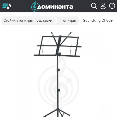
Стойки, пюпитры, подставки
Пюпитры
Soundking DF009