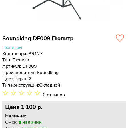
Soundking DF009 Пюпитр
Пюпитры
Код товара: 39127
Тип:
Пюпитр
Артикул: DF009
Производитель:
Soundking
Цвет:
Черный
Тип конструкции:
Складной
☆
☆
☆
☆
☆
0 отзывов
Цена
1 100 p.
Наличие:
Омск:
в наличии