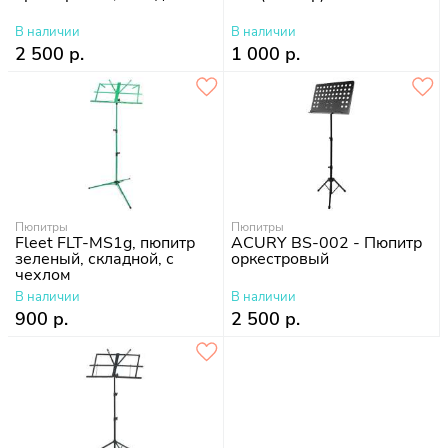
В наличии
В наличии
2 500 р.
1 000 р.
Пюпитры
Пюпитры
Fleet FLT-MS1g, пюпитр
ACURY BS-002 - Пюпитр
зеленый, складной, с
оркестровый
чехлом
В наличии
В наличии
900 р.
2 500 р.