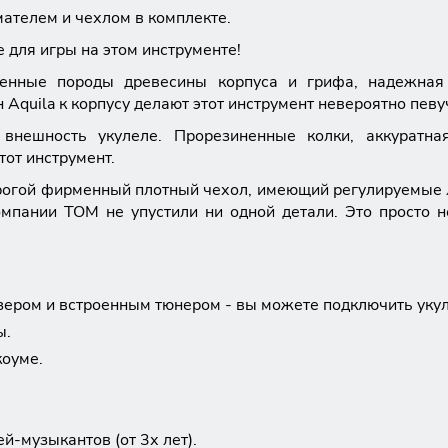
мателем и чехлом в комплекте.
 для игры на этом инструменте!
енные породы древесины корпуса и грифа, надежная 
Aquila к корпусу делают этот инструмент невероятно пев
внешность укулеле. Прорезиненные колки, аккуратная
тот инструмент.
дорогой фирменный плотный чехол, имеющий регулируемые 
мпании TOM не упустили ни одной детали. Это просто н
ером и встроенным тюнером - вы можете подключить укуле
ы.
коуме.
й-музыкантов (от 3х лет).