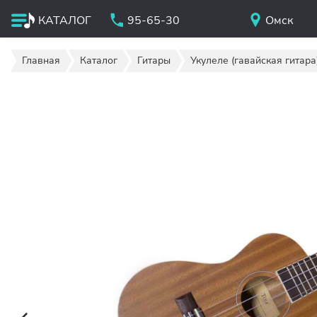
КАТАЛОГ
95-65-30
Омск
Главная
Каталог
Гитары
Укулеле (гавайская гитара