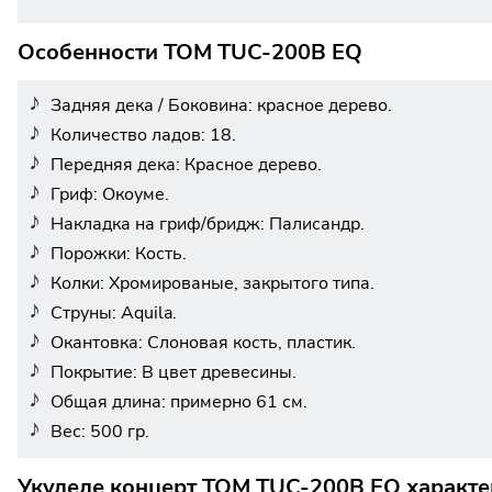
Особенности TOM TUC-200B EQ
Задняя дека / Боковина: красное дерево.
Количество ладов: 18.
Передняя дека: Красное дерево.
Гриф: Окоуме.
Накладка на гриф/бридж: Палисандр.
Порожки: Кость.
Колки: Хромированые, закрытого типа.
Струны: Aquila.
Окантовка: Слоновая кость, пластик.
Покрытие: В цвет древесины.
Общая длина: примерно 61 см.
Вес: 500 гр.
Укулеле концерт TOM TUC-200B EQ характе