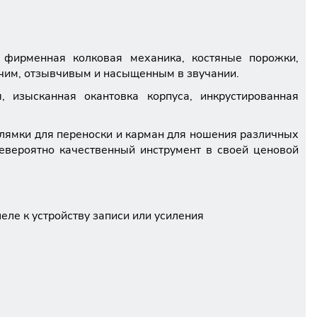
фирменная колковая механика, костяные порожки,
учим, отзывчивым и насыщенным в звучании.
, изысканная окантовка корпуса, инкрустированная
лямки для переноски и карман для ношения различных
евероятно качественный инструмент в своей ценовой
ле к устройству записи или усиления