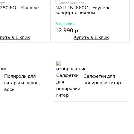
ерт
Укулеле концерт
80 EQ - Укулеле
NALU N-660С - Укулеле
концерт с чехлом
В наличии
.
12 990 р.
пить в 1 клик
Купить в 1 клик
Полироли для
Салфетки для
гитары и ладов,
полировки гитар
воск