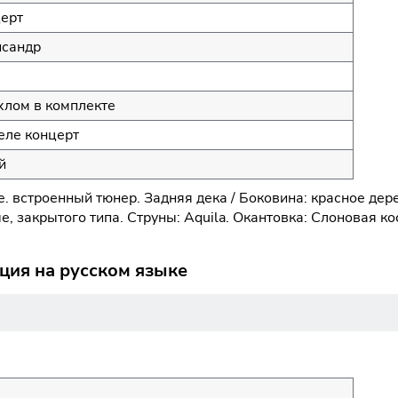
ерт
сандр
хлом в комплекте
еле концерт
й
e. встроенный тюнер. Задняя дека / Боковина: красное дер
, закрытого типа. Струны: Aquila. Окантовка: Слоновая к
ция на русском языке