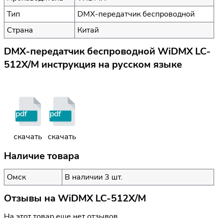
Тип
DMX-передатчик беспроводной
Страна
Китай
DMX-передатчик беспроводной WiDMX LC-
512X/M инструкция на русском языке
pdf
pdf
скачать
скачать
Наличие товара
Омск
В наличии 3 шт.
Отзывы на
WiDMX LC-512X/M
На этот товар еще нет отзывов.