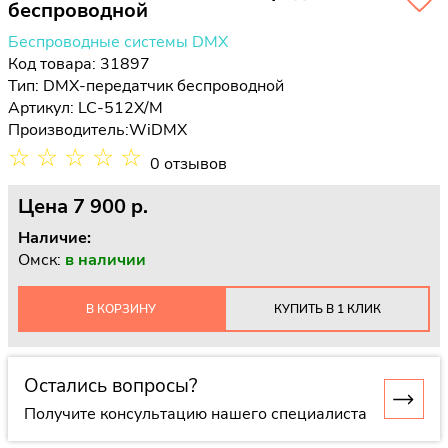
беспроводной
Беспроводные системы DMX
Код товара: 31897
Тип:
DMX-передатчик беспроводной
Артикул: LC-512X/M
Производитель:
WiDMX
☆
☆
☆
☆
☆
0 отзывов
Цена
7 900 p.
Наличие:
Омск:
в наличии
В КОРЗИНУ
КУПИТЬ В 1 КЛИК
Остались вопросы?
Получите консультацию нашего специалиста