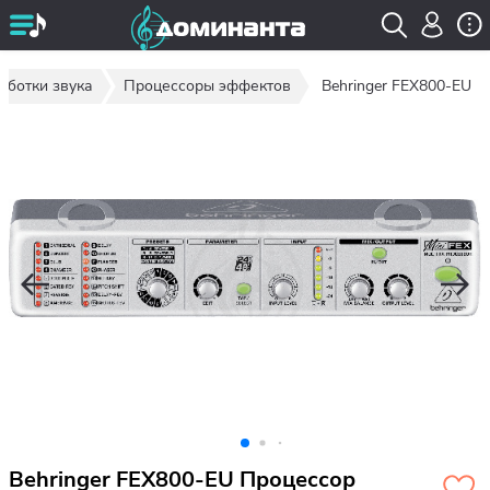
аботки звука
Процессоры эффектов
Behringer FEX800-EU
Behringer FEX800-EU Процессор