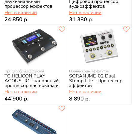
двухканальный
Цифровой процессор
процессор эффектов
аудиоэффектов
Нет в наличии
Нет в наличии
24 850 р.
31 380 р.
Процессоры эффектов
Процессоры эффектов
TC HELICON PLAY
SORAN JME-02 Dual
ACOUSTIC - напольный
Stomp Lite - Процессор
процессор для вокала и
эффектов
акустической гитары
Нет в наличии
Нет в наличии
44 900 р.
8 890 р.