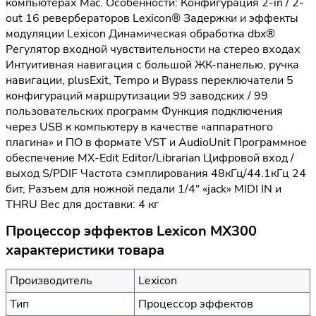
компьютерах Mac. Особенности: Конфигурация 2-in / 2-
out 16 ревербераторов Lexicon® Задержки и эффекты
модуляции Lexicon Динамическая обработка dbx®
Регулятор входной чувствительности на стерео входах
Интуитивная навигация с большой ЖК-панелью, ручка
навигации, plusExit, Tempo и Bypass переключатели 5
конфигураций маршрутизации 99 заводских / 99
пользовательских программ Функция подключения
через USB к компьютеру в качестве «аппаратного
плагина» и ПО в формате VST и AudioUnit Программное
обеспечение MX-Edit Editor/Librarian Цифровой вход /
выход S/PDIF Частота сэмплирования 48кГц/44.1кГц 24
бит, Разъем для ножной педали 1/4" «jack» MIDI IN и
THRU Вес для доставки: 4 кг
Процессор эффектов Lexicon MX300
характеристики товара
Производитель
Lexicon
Тип
Процессор эффектов