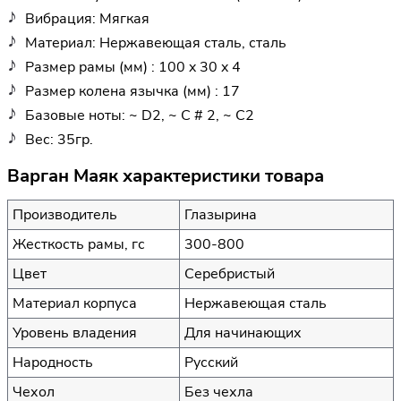
Вибрация: Мягкая
Материал: Нержавеющая сталь, сталь
Размер рамы (мм) : 100 x 30 x 4
Размер колена язычка (мм) : 17
Базовые ноты: ~ D2, ~ C # 2, ~ C2
Вес: 35гр.
Варган Маяк характеристики товара
Производитель
Глазырина
Жесткость рамы, гс
300-800
Цвет
Серебристый
Материал корпуса
Нержавеющая сталь
Уровень владения
Для начинающих
Народность
Русский
Чехол
Без чехла