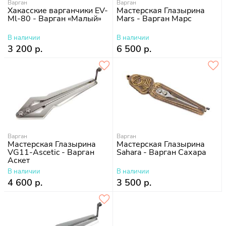
Варган
Варган
Хакасские варганчики EV-
Мастерская Глазырина
Ml-80 - Варган «Малый»
Mars - Варган Марс
В наличии
В наличии
3 200 р.
6 500 р.
Варган
Варган
Мастерская Глазырина
Мастерская Глазырина
VG11-Ascetic - Варган
Sahara - Варган Сахара
Аскет
В наличии
В наличии
4 600 р.
3 500 р.