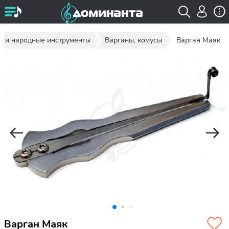
е и народные инструменты
Варганы, комусы
Варган Маяк
Варган Маяк