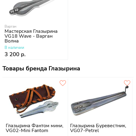
Варган
Мастерская Глазырина
VG18 Wave - Варган
Волна
В наличии
3 200 р.
Товары бренда Глазырина
Глазырина Фантом мини,
Глазырина Буревестник,
VG02-Mini Fantom
VG07-Petrel