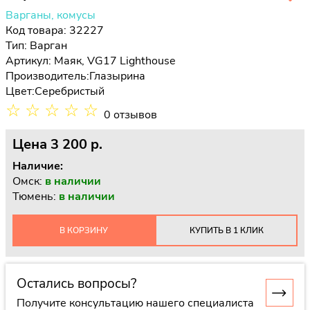
Варганы, комусы
Код товара: 32227
Тип:
Варган
Артикул: Маяк, VG17 Lighthouse
Производитель:
Глазырина
Цвет:
Серебристый
☆
☆
☆
☆
☆
0 отзывов
Цена
3 200 p.
Наличие:
Омск:
в наличии
Тюмень:
в наличии
В КОРЗИНУ
КУПИТЬ В 1 КЛИК
Остались вопросы?
Получите консультацию нашего специалиста