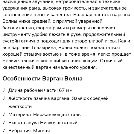
насыщенное звучание, нетребовательная к технике
удержания рама, высокая громкость, и замечательное
соотношение цены и качества. Базовая частота варгана
Волны ниже средней, с приятной уверенной
басовитостью, форма рамы и размеры позволяют
инструменту удобно лежать в руке, продолжительный
сустейн отлично подходит для неторопливой игры. Как и
все варганы Глазырина, Волна может похвастаться
хорошей отзывчивостью и, в тоже время, легко прощает
мелкие технические ошибки начинающим. Отличный
качественный варган начального уровня.
Особенности Варган Волна
Длина рабочей части: 67 мм
Жёсткость язычка варгана: Язычок средней
жёсткости
Материал: Нержавеющая сталь
Высота звука:Низкочастотный
Вибрация: Мягкая