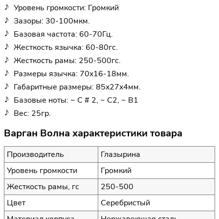
Уровень громкости: Громкий
Зазоры: 30-100мкм.
Базовая частота: 60-70Гц.
Жесткость язычка: 60-80гс.
Жесткость рамы: 250-500гс.
Размеры язычка: 70x16-18мм.
Габаритные размеры: 85x27x4мм.
Базовые ноты: ~ C # 2, ~ C2, ~ B1
Вес: 25гр.
Варган Волна характеристики товара
Производитель
Глазырина
Уровень громкости
Громкий
Жесткость рамы, гс
250-500
Цвет
Серебристый
Материал корпуса
Нержавеющая сталь