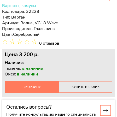
Варганы, комусы
Код товара: 32228
Тип:
Варган
Артикул: Волна, VG18 Wave
Производитель:
Глазырина
Цвет:
Серебристый
☆
☆
☆
☆
☆
0 отзывов
Цена
3 200 p.
Наличие:
Тюмень:
в наличии
Омск:
в наличии
В КОРЗИНУ
КУПИТЬ В 1 КЛИК
Остались вопросы?
Получите консультацию нашего специалиста