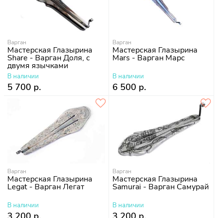
Варган
Варган
Мастерская Глазырина
Мастерская Глазырина
Share - Варган Доля, с
Mars - Варган Марс
двумя язычками
В наличии
В наличии
5 700 р.
6 500 р.
Варган
Варган
Мастерская Глазырина
Мастерская Глазырина
Legat - Варган Легат
Samurai - Варган Самурай
В наличии
В наличии
3 200 р.
3 200 р.