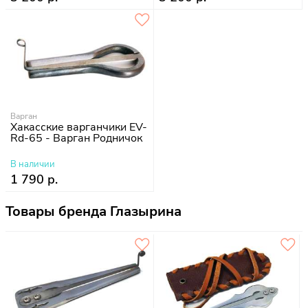
Варган
Хакасские варганчики EV-
Rd-65 - Варган Родничок
В наличии
1 790 р.
Товары бренда Глазырина