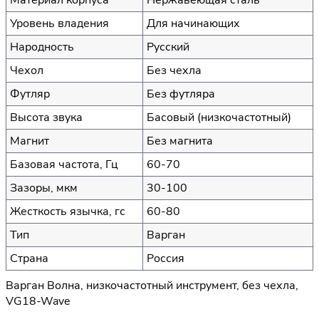
Уровень владения
Для начинающих
Народность
Русский
Чехол
Без чехла
Футляр
Без футляра
Высота звука
Басовый (низкочастотный)
Магнит
Без магнита
Базовая частота, Гц
60-70
Зазоры, мкм
30-100
Жесткость язычка, гс
60-80
Тип
Варган
Страна
Россия
Варган Волна, низкочастотный инструмент, без чехла,
VG18-Wave