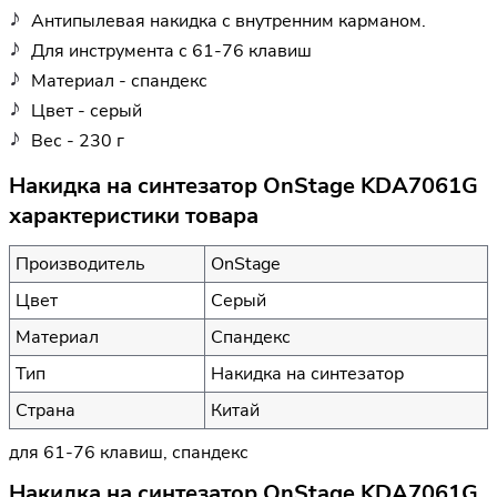
Антипылевая накидка с внутренним карманом.
Для инструмента с 61-76 клавиш
Материал - спандекс
Цвет - серый
Вес - 230 г
Накидка на синтезатор OnStage KDA7061G
характеристики товара
Производитель
OnStage
Цвет
Серый
Материал
Спандекс
Тип
Накидка на синтезатор
Страна
Китай
для 61-76 клавиш, спандекс
Накидка на синтезатор OnStage KDA7061G