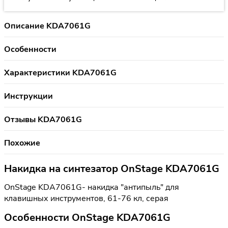
Описание KDA7061G
Особенности
Характеристики KDA7061G
Инструкции
Отзывы KDA7061G
Похожие
Накидка на синтезатор OnStage KDA7061G
OnStage KDA7061G- накидка "антипыль" для
клавишных инструментов, 61-76 кл, серая
Особенности OnStage KDA7061G