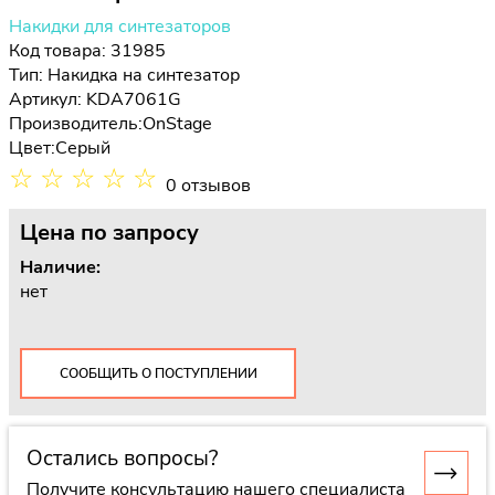
Накидки для синтезаторов
Код товара: 31985
Тип:
Накидка на синтезатор
Артикул: KDA7061G
Производитель:
OnStage
Цвет:
Серый
☆
☆
☆
☆
☆
0 отзывов
Цена
по запросу
Наличие:
нет
СООБЩИТЬ О ПОСТУПЛЕНИИ
Остались вопросы?
Получите консультацию нашего специалиста