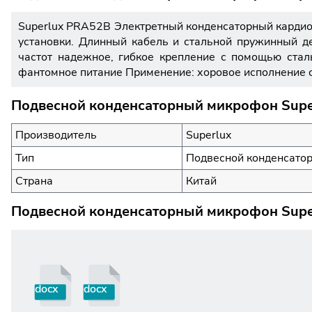
Superlux PRA52B Электретный конденсаторный кардио
установки. Длинный кабель и стальной пружинный д
частот надежное, гибкое крепление с помощью стал
фантомное питание Применение: хоровое исполнение 
Подвесной конденсаторный микрофон Supe
Производитель
Superlux
Тип
Подвесной конденсато
Страна
Китай
Подвесной конденсаторный микрофон Super
docx
docx