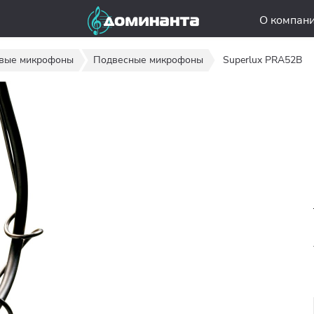
О компан
вые микрофоны
Подвесные микрофоны
Superlux PRA52B