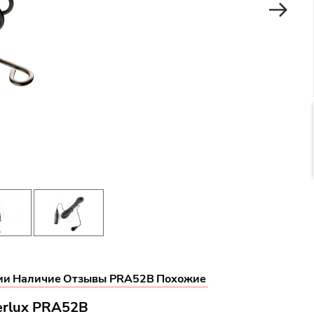
ии
Наличие
Отзывы PRA52B
Похожие
erlux PRA52B