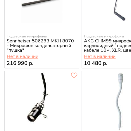
Подвесные микрофоны
Подвесные микрофоны
Sennheiser 506293 MKH 8070
AKG CHM99 микроф
- Микрофон конденсаторный
кардиоидный `подвес
"пушка"
кабеле 10м, XLR, цв
Нет в наличии
Нет в наличии
216 990 р.
10 480 р.