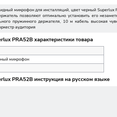
идный микрофон для инсталляций, цвет черный Superlux 
ержатель позволяют оптимально установить его незаме
ьного пружинного держателя, 10 м кабель высокая чув
оркестр аудитория
rlux PRA52B характеристики товара
рный микрофон
lux PRA52B инструкция на русском языке