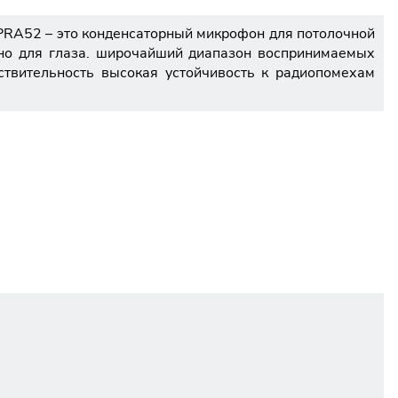
PRA52 – это конденсаторный микрофон для потолочной
тно для глаза. широчайший диапазон воспринимаемых
ствительность высокая устойчивость к радиопомехам