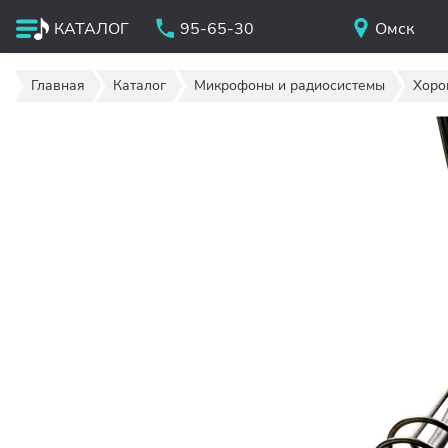
КАТАЛОГ
95-65-30
Омск
Главная
Каталог
Микрофоны и радиосистемы
Хоро