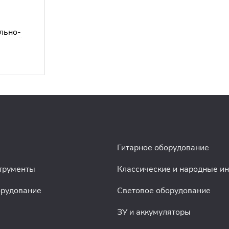
S
льно-
белый)
Гитарное оборудование
трументы
Классические и народные и
орудование
Световое оборудование
ЗУ и аккумуляторы