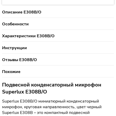
Описание E308B/O
Особенности
Характеристики E308B/O
Инструкции
Отзывы E308B/O
Похожие
Подвесной конденсаторный микрофон
Superlux E308B/O
Superlux E308B/O миниатюрный конденсаторный
микрофон, круговая направленность, цвет черный
Superlux E308B – это компактный подвесной