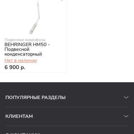
Подвесные микрофоны
BEHRINGER HM50 -
Подвесной
конденсаторный
микрофон, белый
Нет в наличии
6 900 р.
ПОПУЛЯРНЫЕ РАЗДЕЛЫ
КЛИЕНТАМ