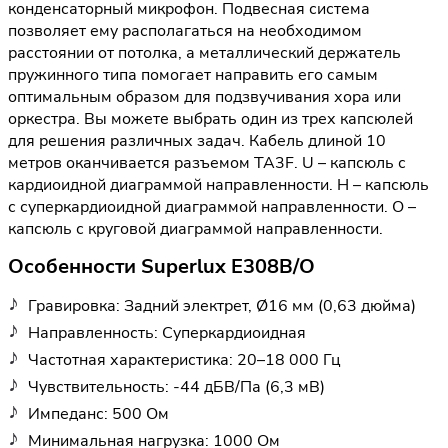
конденсаторный микрофон. Подвесная система
позволяет ему располагаться на необходимом
расстоянии от потолка, а металлический держатель
пружинного типа помогает направить его самым
оптимальным образом для подзвучивания хора или
оркестра. Вы можете выбрать один из трех капсюлей
для решения различных задач. Кабель длиной 10
метров оканчивается разъемом TA3F. U – капсюль с
кардиоидной диаграммой направленности. H – капсюль
с суперкардиоидной диаграммой направленности. O –
капсюль с круговой диаграммой направленности.
Особенности Superlux E308B/O
Гравировка: Задний электрет, Ø16 мм (0,63 дюйма)
Направленность: Суперкардиоидная
Частотная характеристика: 20–18 000 Гц
Чувствительность: -44 дБВ/Па (6,3 мВ)
Импеданс: 500 Ом
Минимальная нагрузка: 1000 Ом