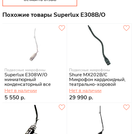
Похожие товары Superlux E308B/O
Подвесные микрофоны
Подвесные микрофоны
Superlux E308W/O
Shure MX202B/C
миниатюрный
Микрофон кардиоидный,
конденсаторный все
театрально-хоровой
Нет в наличии
Нет в наличии
5 550 р.
29 990 р.