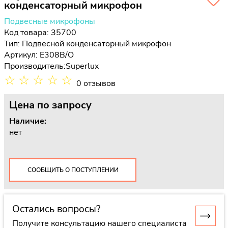
конденсаторный микрофон
Подвесные микрофоны
Код товара: 35700
Тип:
Подвесной конденсаторный микрофон
Артикул: E308B/O
Производитель:
Superlux
☆
☆
☆
☆
☆
0 отзывов
Цена
по запросу
Наличие:
нет
СООБЩИТЬ О ПОСТУПЛЕНИИ
Остались вопросы?
Получите консультацию нашего специалиста