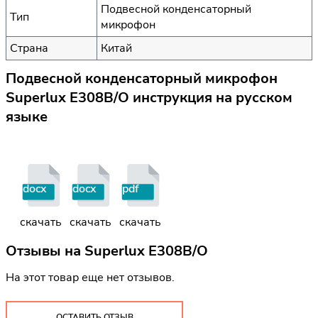
Подвесной конденсаторный
Тип
микрофон
Страна
Китай
Подвесной конденсаторный микрофон
Superlux E308B/O инструкция на русском
языке
docx
docx
pdf
скачать
скачать
скачать
Отзывы на
Superlux E308B/O
На этот товар еще нет отзывов.
ОСТАВИТЬ ОТЗЫВ