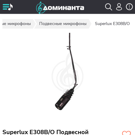
вые микрофоны
Подвесные микрофоны
Superlux E308B/O
Superlux E308B/O Подвесной