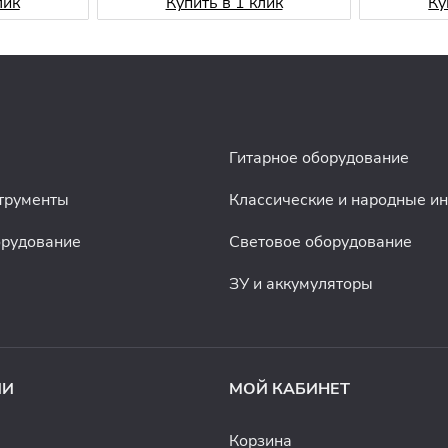
лик
Купить в 1 клик
Ку
Гитарное оборудование
трументы
Классические и народные и
орудование
Световое оборудование
ЗУ и аккумуляторы
ИИ
МОЙ КАБИНЕТ
Корзина