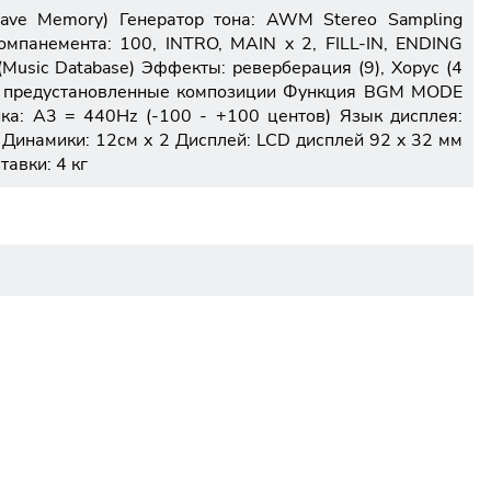
ave Memory) Генератор тона: AWM Stereo Sampling
мпанемента: 100, INTRO, MAIN x 2, FILL-IN, ENDING
Music Database) Эффекты: реверберация (9), Хорус (4
102 предустановленные композиции Функция BGM MODE
йка: A3 = 440Hz (-100 - +100 центов) Язык дисплея:
2 Динамики: 12см х 2 Дисплей: LCD дисплей 92 x 32 мм
тавки: 4 кг