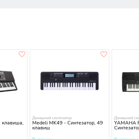
Домашний синтезатор
Домашний си
1 клавиша,
Medeli MK49 - Синтезатор, 49
YAMAHA 
клавиш
Синтезато