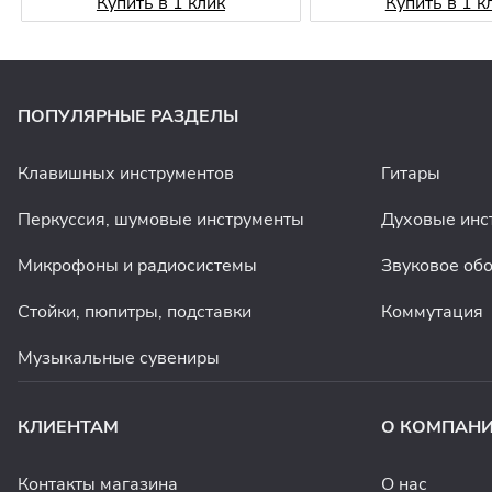
Купить в 1 клик
Купить в 1 к
ПОПУЛЯРНЫЕ РАЗДЕЛЫ
Клавишных инструментов
Гитары
Перкуссия, шумовые инструменты
Духовые инс
Микрофоны и радиосистемы
Звуковое об
Стойки, пюпитры, подставки
Коммутация
Музыкальные сувениры
КЛИЕНТАМ
О КОМПАН
Контакты магазина
О нас