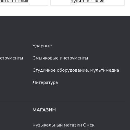
пить в 1 клик
Купить в 1 клик
Ударные
нструменты
Смычковые инструменты
Студийное оборудование, мультимедиа
Литература
МАГАЗИН
музыкальный магазин Омск