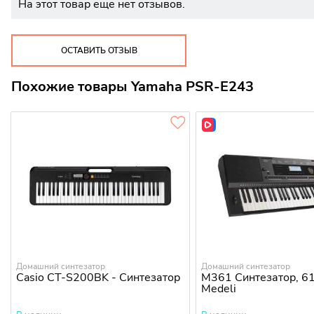
На этот товар еще нет отзывов.
ОСТАВИТЬ ОТЗЫВ
Похожие товары Yamaha PSR-E243
Домашний синтезатор
Домашний синтезатор
Casio CT-S200BK - Синтезатор
M361 Синтезатор, 6
Medeli