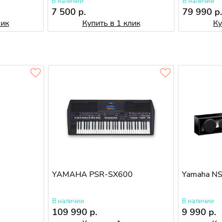
В наличии
В наличии
7 500 р.
79 990 р
лик
Купить в 1 клик
Ку
YAMAHA PSR-SX600
Yamaha N
В наличии
В наличии
109 990 р.
9 990 р.