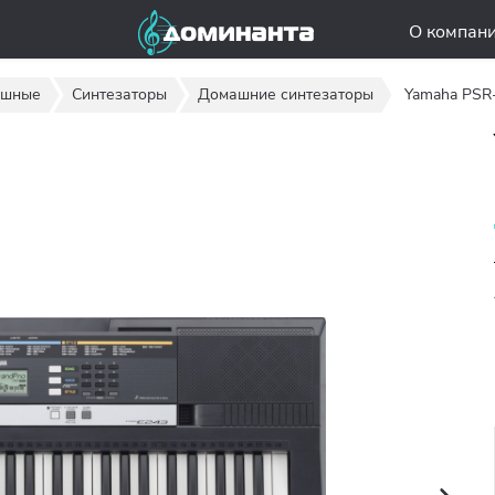
О компан
ишные
Синтезаторы
Домашние синтезаторы
Yamaha PSR