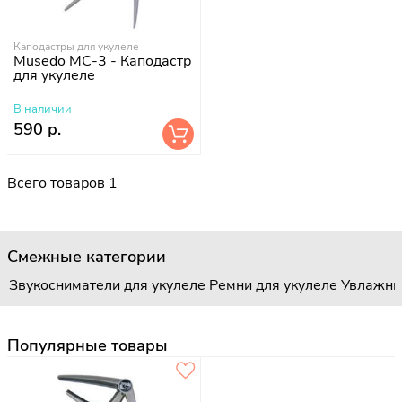
Каподастры для укулеле
Musedo MC-3 - Каподастр
для укулеле
В наличии
590 р.
Всего товаров 1
Смежные категории
Звукосниматели для укулеле
Ремни для укулеле
Увлажни
Популярные товары