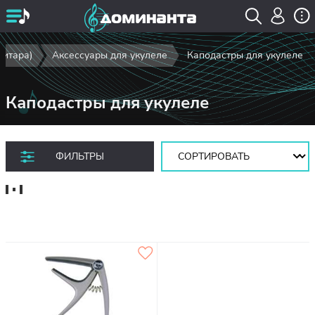
гитара)
Аксессуары для укулеле
Каподастры для укулеле
Каподастры для укулеле
Сортировать:
ФИЛЬТРЫ